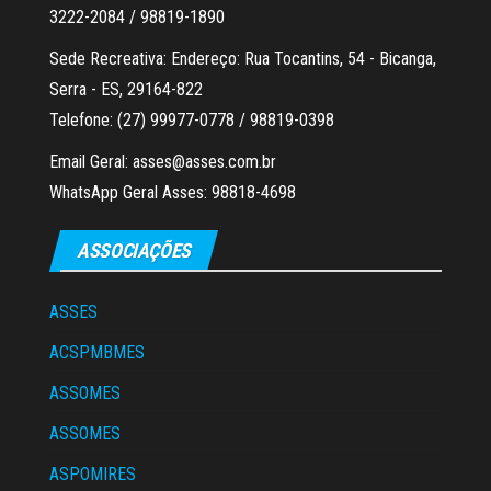
3222-2084 / 98819-1890
Sede Recreativa: Endereço: Rua Tocantins, 54 - Bicanga,
Serra - ES, 29164-822
Telefone: (27) 99977-0778 / 98819-0398
Email Geral: asses@asses.com.br
WhatsApp Geral Asses: 98818-4698
ASSOCIAÇÕES
ASSES
ACSPMBMES
ASSOMES
ASSOMES
ASPOMIRES