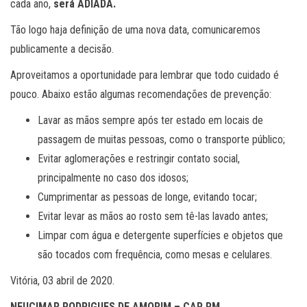
cada ano,
será ADIADA
.
Tão logo haja definição de uma nova data, comunicaremos
publicamente a decisão.
Aproveitamos a oportunidade para lembrar que todo cuidado é
pouco. Abaixo estão algumas recomendações de prevenção:
Lavar as mãos sempre após ter estado em locais de
passagem de muitas pessoas, como o transporte público;
Evitar aglomerações e restringir contato social,
principalmente no caso dos idosos;
Cumprimentar as pessoas de longe, evitando tocar;
Evitar levar as mãos ao rosto sem tê-las lavado antes;
Limpar com água e detergente superfícies e objetos que
são tocados com frequência, como mesas e celulares.
Vitória, 03 abril de 2020.
NEUCIMAR RODRIGUES DE AMORIM – CAP PM