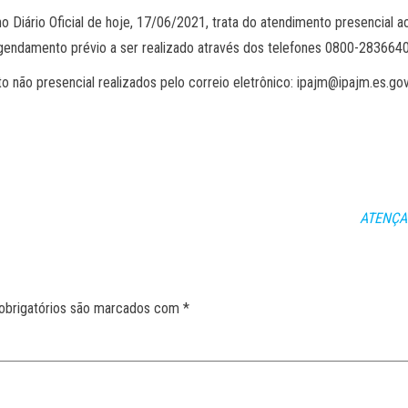
 Diário Oficial de hoje, 17/06/2021, trata do atendimento presencial a
de agendamento prévio a ser realizado através dos telefones 0800-28366
ão presencial realizados pelo correio eletrônico: ipajm@ipajm.es.go
ATENÇA
obrigatórios são marcados com
*