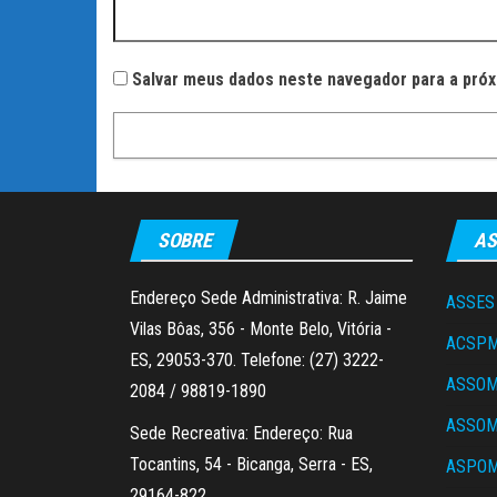
Salvar meus dados neste navegador para a próx
SOBRE
AS
Endereço Sede Administrativa: R. Jaime
ASSES
Vilas Bôas, 356 - Monte Belo, Vitória -
ACSP
ES, 29053-370. Telefone: (27) 3222-
ASSO
2084 / 98819-1890
ASSO
Sede Recreativa: Endereço: Rua
Tocantins, 54 - Bicanga, Serra - ES,
ASPOM
29164-822