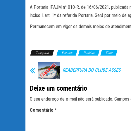
A Portaria IPAJM nº 010-R, de 16/06/2021, publicada no
inciso I, art. 1º da referida Portaria, Será por meio 
Permanecem em vigor os demais meios de atendimento n
Categoria
Eventos
Notícias
Slide
REABERTURA DO CLUBE ASSES
Deixe um comentário
O seu endereço de e-mail não será publicado.
Campos 
Comentário
*