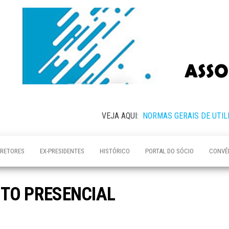
VEJA AQUI:
NORMAS GERAIS DE UTIL
IRETORES
EX-PRESIDENTES
HISTÓRICO
PORTAL DO SÓCIO
CONVÊ
NTO PRESENCIAL