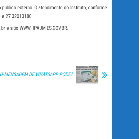
o público externo. O atendimento do Instituto, conforme
40 e 27 32013180.
v.br e sitio WWW. IPAJM.ES.GOV.BR.
O-MENSAGEM DE WHATSAPP PODE?