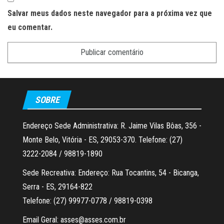
Salvar meus dados neste navegador para a próxima vez que
eu comentar.
SOBRE
Endereço Sede Administrativa: R. Jaime Vilas Bôas, 356 -
Monte Belo, Vitória - ES, 29053-370. Telefone: (27)
3222-2084 / 98819-1890
Sede Recreativa: Endereço: Rua Tocantins, 54 - Bicanga,
Serra - ES, 29164-822
Telefone: (27) 99977-0778 / 98819-0398
Email Geral: asses@asses.com.br