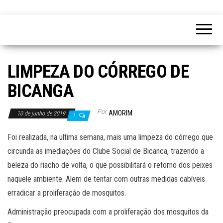
LIMPEZA DO CÓRREGO DE
BICANGA
Por
AMORIM
10 de junho de 2019
1
Foi realizada, na ultima semana, mais uma limpeza do córrego que
circunda as imediações do Clube Social de Bicanca, trazendo a
beleza do riacho de volta, o que possibilitará o retorno dos peixes
naquele ambiente. Alem de tentar com outras medidas cabíveis
erradicar a proliferação de mosquitos.
Administração preocupada com a proliferação dos mosquitos da