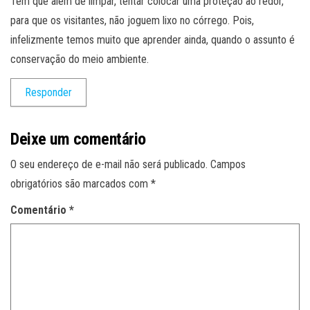
Tem que além de limpar, tentar colocar uma proteção ao redor,
para que os visitantes, não joguem lixo no córrego. Pois,
infelizmente temos muito que aprender ainda, quando o assunto é
conservação do meio ambiente.
Responder
Deixe um comentário
O seu endereço de e-mail não será publicado.
Campos
obrigatórios são marcados com
*
Comentário
*