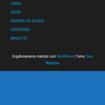
CBMES
SEGER
GOVERNO DO ESTADO
SERVIDORES
BANESTES
Orgulhosamente mantido com
WordPress
|
Tema:
Envo
Magazine