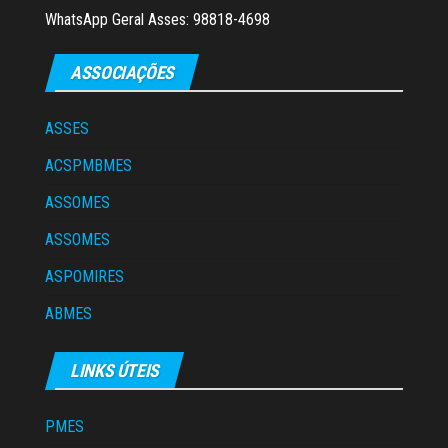
WhatsApp Geral Asses: 98818-4698
ASSOCIAÇÕES
ASSES
ACSPMBMES
ASSOMES
ASSOMES
ASPOMIRES
ABMES
LINKS ÚTEIS
PMES