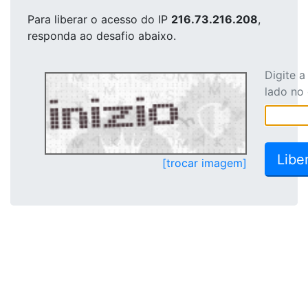
Para liberar o acesso
do IP
216.73.216.208
,
responda ao desafio abaixo.
Digite 
lado no
[trocar imagem]