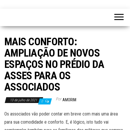
MAIS CONFORTO:
AMPLIAÇÃO DE NOVOS
ESPAÇOS NO PRÉDIO DA
ASSES PARA OS
ASSOCIADOS
Por
AMORIM
13 de julho de 2021
0
Os associados vão poder contar em breve com mais uma área
para sua comodidade e conforto. E, é lógico, isto tudo vai