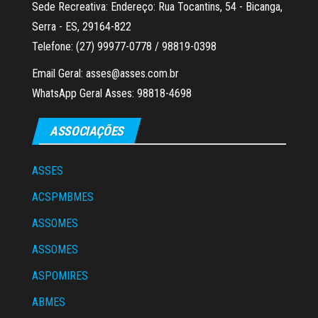
Sede Recreativa: Endereço: Rua Tocantins, 54 - Bicanga,
Serra - ES, 29164-822
Telefone: (27) 99977-0778 / 98819-0398
Email Geral: asses@asses.com.br
WhatsApp Geral Asses: 98818-4698
ASSOCIAÇÕES
ASSES
ACSPMBMES
ASSOMES
ASSOMES
ASPOMIRES
ABMES