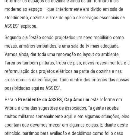
reformar os espaços da cozinha e ainda dá um formato mais
moderno ao espaço – que anteriormente era divido em sala de
atendimento, cozinha e área de apoio de serviços essenciais da
ASSES” explicou.
Segundo ela “estão sendo projetados um novo mobiliário como
mesas, armários embutidos, e uma sala de tv mais adequada.
Vamos ainda, dar toda uma renovação no layout do ambiente.
Faremos também pinturas, troca de piso, novos revestimentos e a
reformulação dos projetos elétricos na parte da cozinha e nas
áreas comuns da edificação. Tudo dentro dos critérios das nossas
possiblidades aqui na ASSES”.
Para o
Presidente da ASSES, Cap Amorim
esta reforma em
Vitória é uma das sugestões de associados, “a gente recebe
muitos militares semanalmente aqui, e em algumas situações, eles
apontam que devemos mexer em algumas coisas. E, diante deste
princípio, partimos para avaliação e decidimos como foi o caso