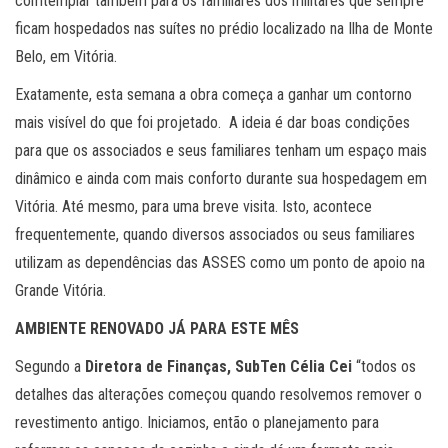
comtemplar também para os familiares dos militares que sempre
ficam hospedados nas suítes no prédio localizado na Ilha de Monte
Belo, em Vitória.
Exatamente, esta semana a obra começa a ganhar um contorno
mais visível do que foi projetado. A ideia é dar boas condições
para que os associados e seus familiares tenham um espaço mais
dinâmico e ainda com mais conforto durante sua hospedagem em
Vitória. Até mesmo, para uma breve visita. Isto, acontece
frequentemente, quando diversos associados ou seus familiares
utilizam as dependências das ASSES como um ponto de apoio na
Grande Vitória.
AMBIENTE RENOVADO JÁ PARA ESTE MÊS
Segundo a
Diretora de Finanças, SubTen Célia Cei
“todos os
detalhes das alterações começou quando resolvemos remover o
revestimento antigo. Iniciamos, então o planejamento para