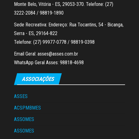
Monte Belo, Vitória - ES, 29053-370. Telefone: (27)
3222-2084 / 98819-1890
Sede Recreativa: Endereço: Rua Tocantins, 54 - Bicanga,
Serra - ES, 29164-822
Telefone: (27) 99977-0778 / 98819-0398
Email Geral: asses@asses.com.br
WhatsApp Geral Asses: 98818-4698
ASSOCIAÇÕES
ASSES
ACSPMBMES
ASSOMES
ASSOMES