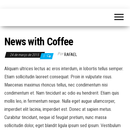
News with Coffee
Por
RAFAEL
24 de março de 2015
0
Aliquam ultrices lectus ac eros interdum, in lobortis tellus semper.
Etiam sollicitudin laoreet consequat. Proin in vulputate risus.
Maecenas maximus rhoncus tellus, nec condimentum nisi
condimentum et. Nam tincidunt ac odio eu hendrerit. Etiam quis
mollis leo, in fermentum neque. Nulla eget augue ullamcorper,
imperdiet elit lacinia, imperdiet est. Donec at sapien metus.
Curabitur tincidunt, neque id feugiat pretium, nunc massa
sollicitudin dolor, eget blandit ligula ipsum sed ipsum. Vestibulum