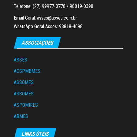
Telefone: (27) 99977-0778 / 98819-0398
Email Geral: asses@asses.com.br
WhatsApp Geral Asses: 98818-4698
ASSOCIAÇÕES
ASSES
ACSPMBMES
ASSOMES
ASSOMES
ASPOMIRES
ABMES
LINKS ÚTEIS