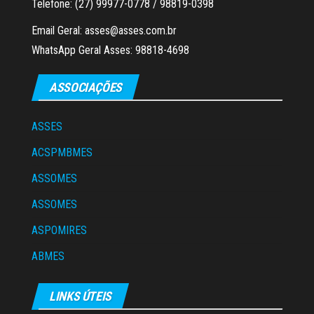
Telefone: (27) 99977-0778 / 98819-0398
Email Geral: asses@asses.com.br
WhatsApp Geral Asses: 98818-4698
ASSOCIAÇÕES
ASSES
ACSPMBMES
ASSOMES
ASSOMES
ASPOMIRES
ABMES
LINKS ÚTEIS