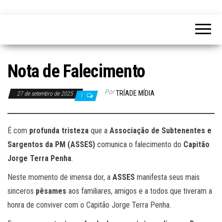
Nota de Falecimento
Por
TRÍADE MÍDIA
27 de setembro de 2025
1
É com
profunda tristeza
que a
Associação de Subtenentes e
Sargentos da PM (ASSES)
comunica o falecimento do
Capitão
Jorge Terra Penha
.
Neste momento de imensa dor, a
ASSES
manifesta seus mais
sinceros
pêsames
aos familiares, amigos e a todos que tiveram a
honra de conviver com o Capitão Jorge Terra Penha.