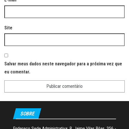
Site
Salvar meus dados neste navegador para a próxima vez que
eu comentar.
SOBRE
Endereço Sede Administrativa: R. Jaime Vilas Bôas, 356 -