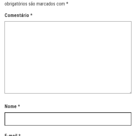
obrigatórios são marcados com
*
Comentário
*
Nome
*
E-mail
*