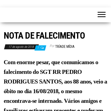
NOTA DE FALECIMENTO
Por
TRÍADE MÍDIA
17 de agosto de 2018
1
Com enorme pesar, que comunicamos o
falecimento do SGT RR PEDRO
RODRIGUES SANTOS, aos 88 anos, veio a
óbito no dia 16/08/2018, o mesmo
encontrava-se internado. Vários amigos e
familiares estiveram presentes e puderam