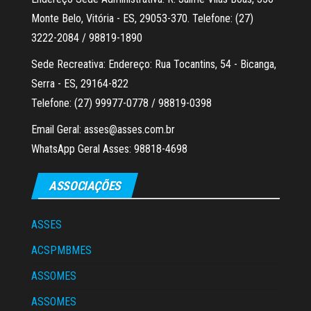
Monte Belo, Vitória - ES, 29053-370. Telefone: (27)
3222-2084 / 98819-1890
Sede Recreativa: Endereço: Rua Tocantins, 54 - Bicanga,
Serra - ES, 29164-822
Telefone: (27) 99977-0778 / 98819-0398
Email Geral: asses@asses.com.br
WhatsApp Geral Asses: 98818-4698
ASSOCIAÇÕES
ASSES
ACSPMBMES
ASSOMES
ASSOMES