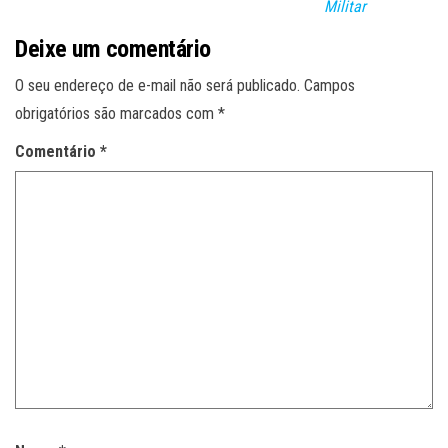
Militar
Deixe um comentário
O seu endereço de e-mail não será publicado.
Campos
obrigatórios são marcados com
*
Comentário
*