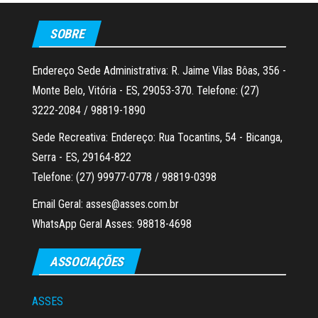
SOBRE
Endereço Sede Administrativa: R. Jaime Vilas Bôas, 356 -
Monte Belo, Vitória - ES, 29053-370. Telefone: (27)
3222-2084 / 98819-1890
Sede Recreativa: Endereço: Rua Tocantins, 54 - Bicanga,
Serra - ES, 29164-822
Telefone: (27) 99977-0778 / 98819-0398
Email Geral: asses@asses.com.br
WhatsApp Geral Asses: 98818-4698
ASSOCIAÇÕES
ASSES