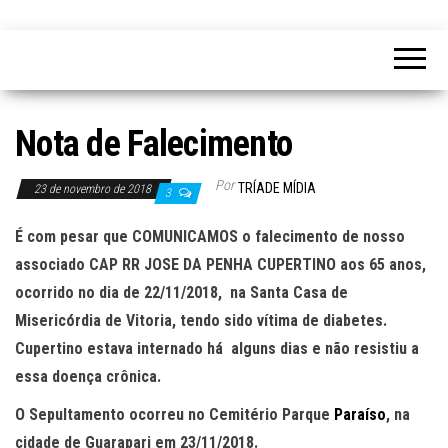
Nota de Falecimento
Por
TRÍADE MÍDIA
23 de novembro de 2018
3
É com pesar que COMUNICAMOS o falecimento de nosso
associado CAP RR JOSE DA PENHA CUPERTINO aos 65 anos,
ocorrido no dia de 22/11/2018, na Santa Casa de
Misericórdia de Vitoria, tendo sido vítima de diabetes.
Cupertino estava internado há alguns dias e não resistiu a
essa doença crônica.
O Sepultamento ocorreu no Cemitério Parque
Paraíso
, na
cidade de Guarapari em 23/11/2018.