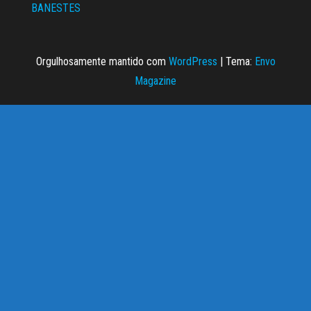
BANESTES
Orgulhosamente mantido com
WordPress
|
Tema:
Envo
Magazine