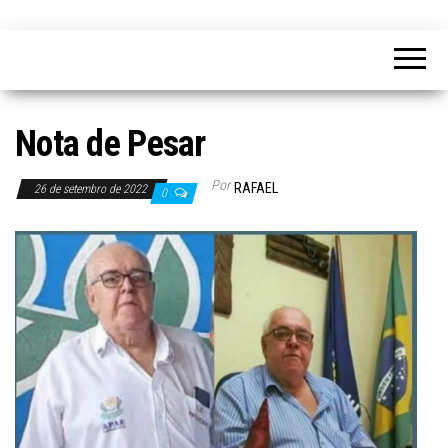
Nota de Pesar
Por
RAFAEL
26 de setembro de 2022
0