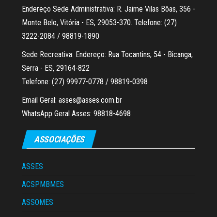
Endereço Sede Administrativa: R. Jaime Vilas Bôas, 356 -
Monte Belo, Vitória - ES, 29053-370. Telefone: (27)
3222-2084 / 98819-1890
Sede Recreativa: Endereço: Rua Tocantins, 54 - Bicanga,
Serra - ES, 29164-822
Telefone: (27) 99977-0778 / 98819-0398
Email Geral: asses@asses.com.br
WhatsApp Geral Asses: 98818-4698
ASSOCIAÇÕES
ASSES
ACSPMBMES
ASSOMES