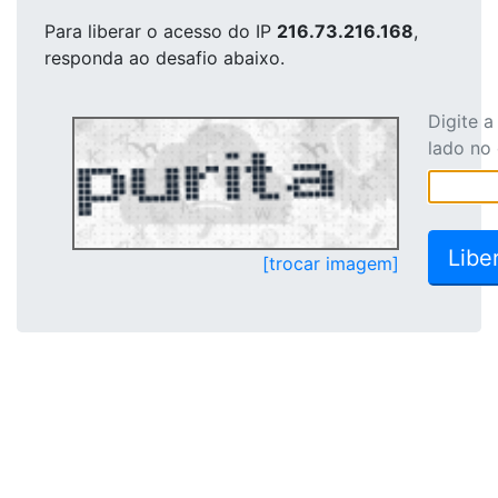
Para liberar o acesso
do IP
216.73.216.168
,
responda ao desafio abaixo.
Digite 
lado no
[trocar imagem]