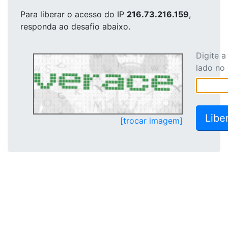
Para liberar o acesso
do IP
216.73.216.159
,
responda ao desafio abaixo.
Digite 
lado no
[trocar imagem]