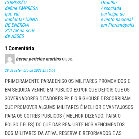
lh
COMISSÃO
Orgulho:
ar
define EMPRESA
Associada
que vai
participa de
implantar USINA
evento nacional
DE ENERGIA
em Florianópolis
SOLAR na sede
da ASSES
1 Comentário
heron pericles martins
disse:
29 de setembro de 2021 às 10:04
PRIMEIRAMENTE PARABENISO OS MILITARES PROMOVIDOS E
EM SEQUIDA VENHO EM PUBLICO EXPOR QUE DEPOIS QUE OS
GOVERNADORES DITADORES Ph E O BIGHOUSE DESCOBRIRAM
QUE PROMOVER ALGUMS MILITARES É MELHOR E VANTAJOSOS
PARA OS COFRES PUBLICOS ( MELHOR DIZENDO: PARA O
BOLSO DELES) DO QUE DAR REAJUSTE NOS VENCIMENTOS
DOS MILITARES DA ATIVA, RESERVA E REFORMADOS E AS