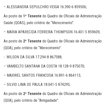
– ALESSANDRA SEPULCHRO VEIGA 16.390-6 859506;
Ao posto de
1º Tenente
do Quadro de Oficiais de Administração
Saúde (QOAS), pelo critério de “Merecimento”:
– MARIA APARECIDA FERREIRA THOMPSON 16.401-5 859609;
Ao posto de
2º Tenente
do Quadro de Oficiais de Administração
(QOA), pelo critério de “Merecimento”:
-. WILSON DA SILVA 17.294-8 867588;
– VAMBELTO SANTANA DA COSTA 18.128-9 875070;
– MAXWEL SANTOS FRANCOSA 16.891-6 864113;
– SILVIO LIMA DE PAULA 18.041-5 874295;
Ao posto de
2º Tenente
do Quadro de Oficiais de Administração
(QOA), pelo critério de “Antiguidade”: