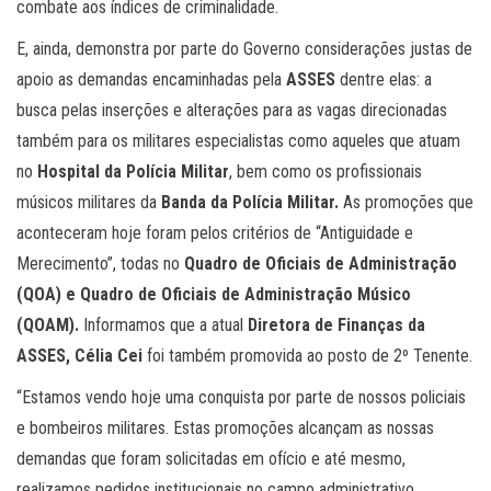
combate aos índices de criminalidade.
E, ainda, demonstra por parte do Governo considerações justas de
apoio as demandas encaminhadas pela
ASSES
dentre elas: a
busca pelas inserções e alterações para as vagas direcionadas
também para os militares especialistas como aqueles que atuam
no
Hospital da Polícia Militar
, bem como os profissionais
músicos militares da
Banda da Polícia Militar.
As promoções que
aconteceram hoje foram pelos critérios de “Antiguidade e
Merecimento”, todas no
Quadro de Oficiais de Administração
(QOA) e Quadro de Oficiais de Administração Músico
(QOAM).
Informamos que a atual
Diretora de Finanças da
ASSES, Célia Cei
foi também promovida ao posto de 2º Tenente.
“Estamos vendo hoje uma conquista por parte de nossos policiais
e bombeiros militares. Estas promoções alcançam as nossas
demandas que foram solicitadas em ofício e até mesmo,
realizamos pedidos institucionais no campo administrativo.