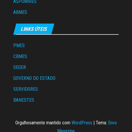
ASPOMIRES
ABMES
LINKS ÚTEIS
PMES
CBMES
SEGER
GOVERNO DO ESTADO
SERVIDORES
BANESTES
Orgulhosamente mantido com
WordPress
|
Tema:
Envo
Magazine