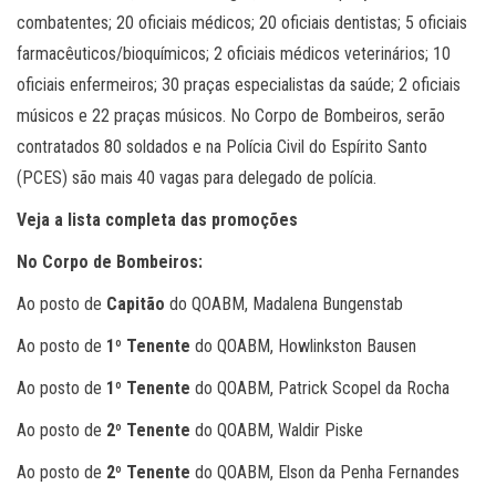
combatentes; 20 oficiais médicos; 20 oficiais dentistas; 5 oficiais
farmacêuticos/bioquímicos; 2 oficiais médicos veterinários; 10
oficiais enfermeiros; 30 praças especialistas da saúde; 2 oficiais
músicos e 22 praças músicos. No Corpo de Bombeiros, serão
contratados 80 soldados e na Polícia Civil do Espírito Santo
(PCES) são mais 40 vagas para delegado de polícia.
Veja a lista completa das promoções
No Corpo de Bombeiros:
Ao posto de
Capitão
do QOABM, Madalena Bungenstab
Ao posto de
1º Tenente
do QOABM, Howlinkston Bausen
Ao posto de
1º Tenente
do QOABM, Patrick Scopel da Rocha
Ao posto de
2º Tenente
do QOABM, Waldir Piske
Ao posto de
2º Tenente
do QOABM, Elson da Penha Fernandes