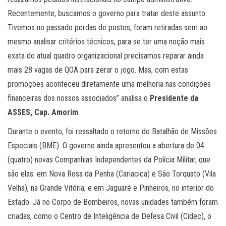
Recentemente, buscamos o governo para tratar deste assunto.
Tivemos no passado perdas de postos, foram retiradas sem ao
mesmo analisar critérios técnicos, para se ter uma noção mais
exata do atual quadro organizacional precisamos reparar ainda
mais 28 vagas de QOA para zerar o jogo. Mas, com estas
promoções aconteceu diretamente uma melhoria nas condições
financeiras dos nossos associados” analisa o
Presidente da
ASSES, Cap. Amorim
.
Durante o evento, foi ressaltado o retorno do Batalhão de Missões
Especiais (BME). O governo ainda apresentou a abertura de 04
(quatro) novas Companhias Independentes da Polícia Militar, que
são elas: em Nova Rosa da Penha (Cariacica) e São Torquato (Vila
Velha), na Grande Vitória; e em Jaguaré e Pinheiros, no interior do
Estado. Já no Corpo de Bombeiros, novas unidades também foram
criadas, como o Centro de Inteligência de Defesa Civil (Cidec), o