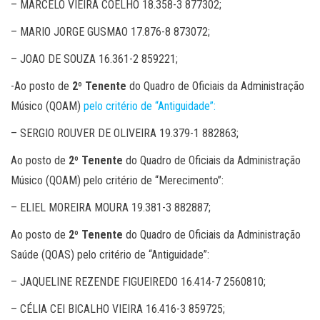
– MARCELO VIEIRA COELHO 18.358-3 877302;
– MARIO JORGE GUSMAO 17.876-8 873072;
– JOAO DE SOUZA 16.361-2 859221;
-Ao posto de
2º Tenente
do Quadro de Oficiais da Administração
Músico (QOAM)
pelo critério de “Antiguidade”:
– SERGIO ROUVER DE OLIVEIRA 19.379-1 882863;
Ao posto de
2º Tenente
do Quadro de Oficiais da Administração
Músico (QOAM) pelo critério de “Merecimento”:
– ELIEL MOREIRA MOURA 19.381-3 882887;
Ao posto de
2º Tenente
do Quadro de Oficiais da Administração
Saúde (QOAS) pelo critério de “Antiguidade”:
– JAQUELINE REZENDE FIGUEIREDO 16.414-7 2560810;
– CÉLIA CEI BICALHO VIEIRA 16.416-3 859725;