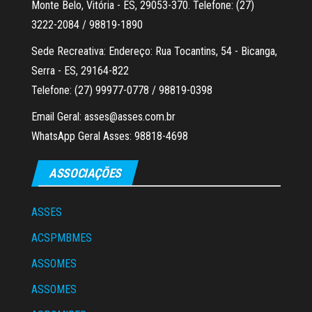
Monte Belo, Vitória - ES, 29053-370. Telefone: (27)
3222-2084 / 98819-1890
Sede Recreativa: Endereço: Rua Tocantins, 54 - Bicanga,
Serra - ES, 29164-822
Telefone: (27) 99977-0778 / 98819-0398
Email Geral: asses@asses.com.br
WhatsApp Geral Asses: 98818-4698
ASSOCIAÇÕES
ASSES
ACSPMBMES
ASSOMES
ASSOMES