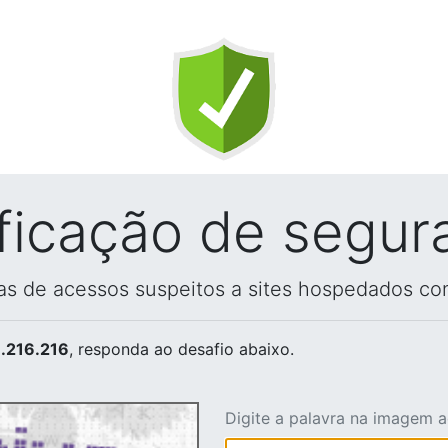
ificação de segur
vas de acessos suspeitos a sites hospedados co
.216.216
, responda ao desafio abaixo.
Digite a palavra na imagem 