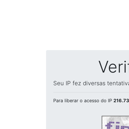
Ver
Seu IP fez diversas tentati
Para liberar o acesso
do IP
216.73