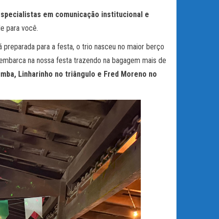
specialistas em comunicação institucional e
de para você.
á preparada para a festa, o trio nasceu no maior berço
esembarca na nossa festa trazendo na bagagem mais de
mba, Linharinho no triângulo e Fred Moreno
no