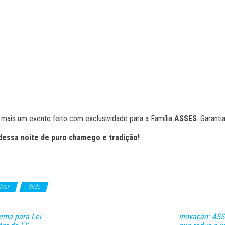
ar mais um evento feito com exclusividade para a Família
ASSES
. Garant
dessa noite de puro chamego e tradição!
litar
Slide
tema para Lei
Inovação: ASS