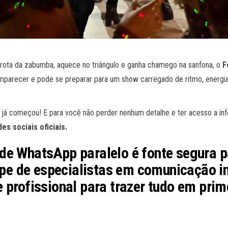
rota da zabumba, aquece no triângulo e ganha chamego na sanfona, o
F
mparecer e pode se preparar para um show carregado de ritmo, energia e
7
já começou! E para você não perder nenhum detalhe e ter acesso a i
es sociais oficiais.
e WhatsApp paralelo é fonte segura par
pe de especialistas em comunicação in
 profissional para trazer tudo em prim