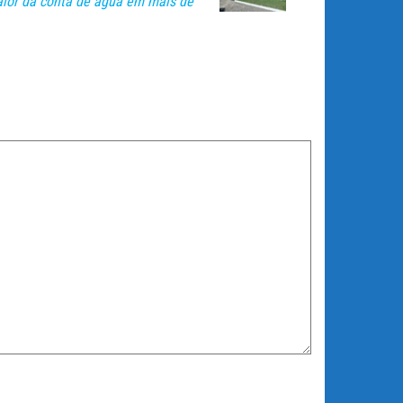
alor da conta de água em mais de