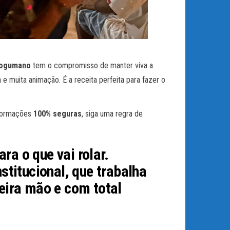
ogumano
tem o compromisso de manter viva a
 muita animação. É a receita perfeita para fazer o
nformações
100% seguras
, siga uma regra de
a o que vai rolar.
stitucional
, que trabalha
eira mão e com total