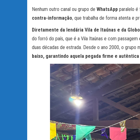
Nenhum outro canal ou grupo de
WhatsApp
paralelo é 
contra-informação
, que trabalha de forma atenta e p
Diretamente da lendária Vila de Itaúnas e da Glob
do forró do país, que é a Vila Itaúnas e com passage
duas décadas de estrada. Desde o ano 2000, o grupo 
baixo, garantindo aquela pegada firme e autêntica