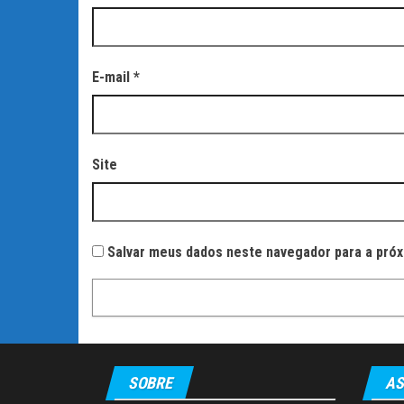
E-mail
*
Site
Salvar meus dados neste navegador para a próx
SOBRE
AS