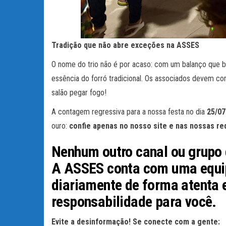
Tradição que não abre exceções na ASSES
O nome do trio não é por acaso: com um balanço que b
essência do forró tradicional. Os associados devem co
salão pegar fogo!
A contagem regressiva para a nossa festa no dia
25/0
ouro:
confie apenas no nosso site e nas nossas red
Nenhum outro canal ou grupo d
A
ASSES
conta com uma
equi
diariamente de forma atenta e
responsabilidade para você.
Evite a desinformação! Se conecte com a gente: