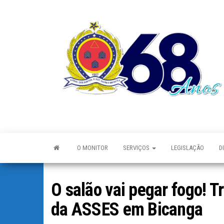
O MONITOR
SERVIÇOS
LEGISLAÇÃO
D
O salão vai pegar fogo! 
da ASSES em Bicanga