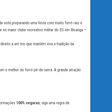
ade está preparando uma festa com muito forró raiz e
r no maior clube recreativo militar do ES em Bicanga –
direito a um trio que mantém viva a tradição da
com o melhor do forró pé-de-serra. A grande atração
nformações
100% seguras
, siga uma regra de