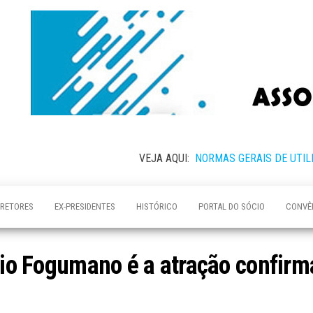
VEJA AQUI:
NORMAS GERAIS DE UTIL
IRETORES
EX-PRESIDENTES
HISTÓRICO
PORTAL DO SÓCIO
CONVÊ
Trio Fogumano é a atração confirm