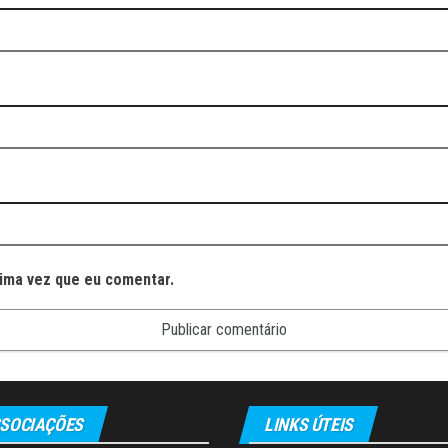
ima vez que eu comentar.
SOCIAÇÕES
LINKS ÚTEIS