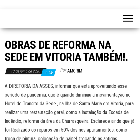
OBRAS DE REFORMA NA
SEDE EM VITORIA TAMBÉM!.
Por
AMORIM
13 de julho de 2020
4
A DIRETORIA DA ASSES, informar que esta aproveitando esse
período de pandemia, que é quando diminuiu a movimentação no
Hotel de Transito da Sede , na Ilha de Santa Maria em Vitoria, para
realizar uma restauração geral, como a instalação da Escada de
Incêndio, reforma da área da Churrasqueira. Esclarece ainda que já
foi Realizado os reparos em 50% dos nos apartamentos, como
troca de pintura, colocação de painel, trocando as antigas