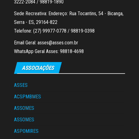
3222-2084 / 98819-1890
Sede Recreativa: Endereço: Rua Tocantins, 54 - Bicanga,
Serra - ES, 29164-822
Telefone: (27) 99977-0778 / 98819-0398
Email Geral: asses@asses.com.br
WhatsApp Geral Asses: 98818-4698
ASSOCIAÇÕES
ASSES
ACSPMBMES
ASSOMES
ASSOMES
ASPOMIRES