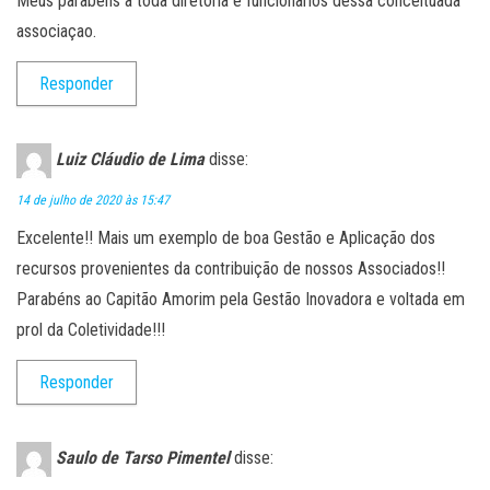
Meus parabens a toda diretoria e funcionarios dessa conceituada
associaçao.
Responder
Luiz Cláudio de Lima
disse:
14 de julho de 2020 às 15:47
Excelente!! Mais um exemplo de boa Gestão e Aplicação dos
recursos provenientes da contribuição de nossos Associados!!
Parabéns ao Capitão Amorim pela Gestão Inovadora e voltada em
prol da Coletividade!!!
Responder
Saulo de Tarso Pimentel
disse: