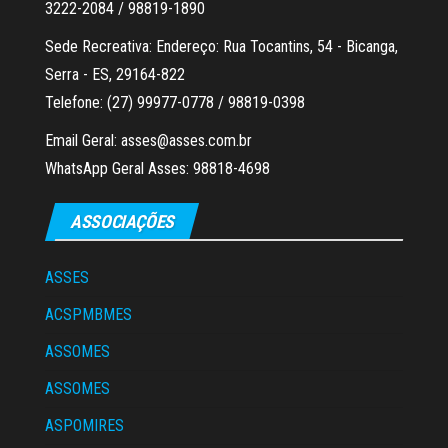
3222-2084 / 98819-1890
Sede Recreativa: Endereço: Rua Tocantins, 54 - Bicanga,
Serra - ES, 29164-822
Telefone: (27) 99977-0778 / 98819-0398
Email Geral: asses@asses.com.br
WhatsApp Geral Asses: 98818-4698
ASSOCIAÇÕES
ASSES
ACSPMBMES
ASSOMES
ASSOMES
ASPOMIRES