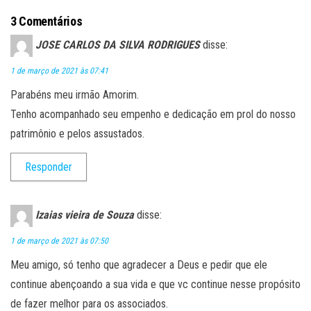
3 Comentários
JOSE CARLOS DA SILVA RODRIGUES
disse:
1 de março de 2021 às 07:41
Parabéns meu irmão Amorim.
Tenho acompanhado seu empenho e dedicação em prol do nosso
patrimônio e pelos assustados.
Responder
Izaias vieira de Souza
disse:
1 de março de 2021 às 07:50
Meu amigo, só tenho que agradecer a Deus e pedir que ele
continue abençoando a sua vida e que vc continue nesse propósito
de fazer melhor para os associados.