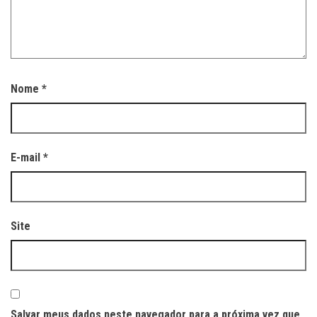
Nome
*
E-mail
*
Site
Salvar meus dados neste navegador para a próxima vez que