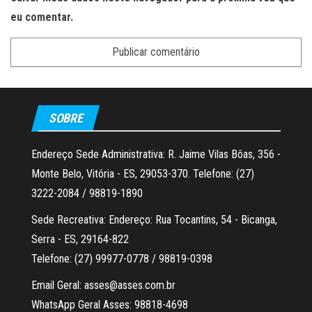
eu comentar.
SOBRE
Endereço Sede Administrativa: R. Jaime Vilas Bôas, 356 -
Monte Belo, Vitória - ES, 29053-370. Telefone: (27)
3222-2084 / 98819-1890
Sede Recreativa: Endereço: Rua Tocantins, 54 - Bicanga,
Serra - ES, 29164-822
Telefone: (27) 99977-0778 / 98819-0398
Email Geral: asses@asses.com.br
WhatsApp Geral Asses: 98818-4698