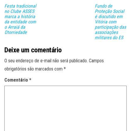
lh
Festa tradicional
Fundo de
ar
no Clube ASSES
Proteção Social
marca a história
é discutido em
da entidade com
Vitória com
o Arraiá da
participação das
Otorriedade
associações
militares do ES
Deixe um comentário
O seu endereço de e-mail não será publicado.
Campos
obrigatórios são marcados com
*
Comentário
*