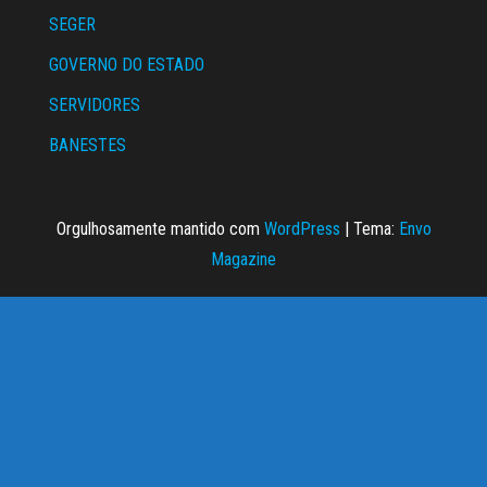
SEGER
GOVERNO DO ESTADO
SERVIDORES
BANESTES
Orgulhosamente mantido com
WordPress
|
Tema:
Envo
Magazine