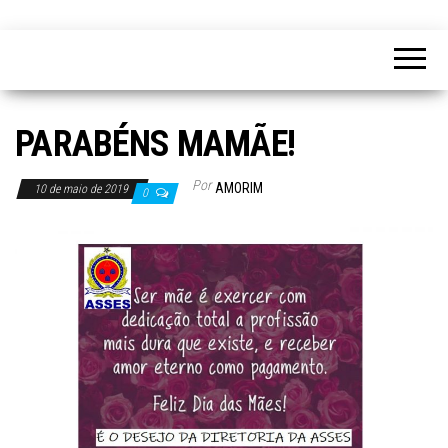
PARABÉNS MAMÃE!
Por
AMORIM
10 de maio de 2019
0