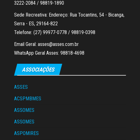
3222-2084 / 98819-1890
Sede Recreativa: Endereço: Rua Tocantins, 54 - Bicanga,
Serra - ES, 29164-822
Telefone: (27) 99977-0778 / 98819-0398
Email Geral: asses@asses.com.br
WhatsApp Geral Asses: 98818-4698
ASSOCIAÇÕES
ASSES
ACSPMBMES
ASSOMES
ASSOMES
ASPOMIRES