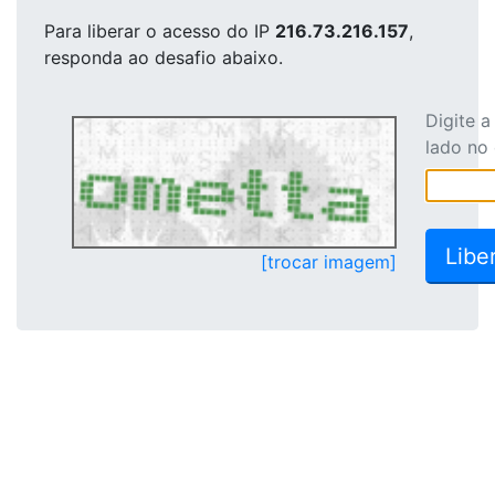
Para liberar o acesso
do IP
216.73.216.157
,
responda ao desafio abaixo.
Digite 
lado no
[trocar imagem]