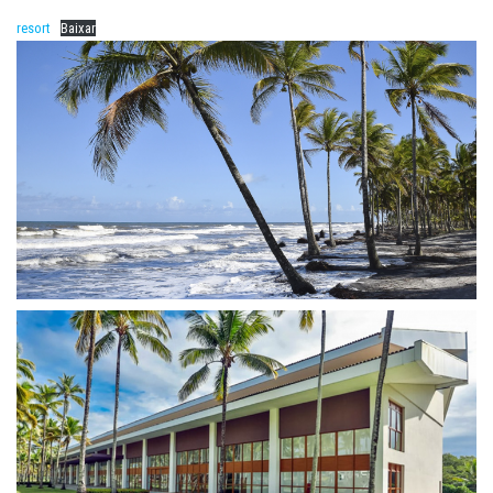
resort
Baixar