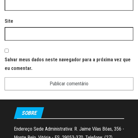
Site
Salvar meus dados neste navegador para a próxima vez que
eu comentar.
SOBRE
Endereço Sede Administrativa: R. Jaime Vilas Bôas, 356 -
Monte Belo, Vitória - ES, 29053-370. Telefone: (27)