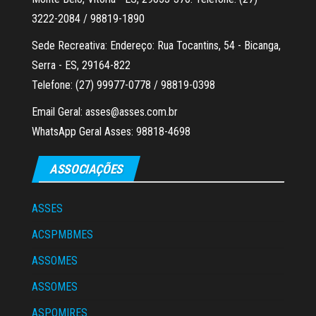
3222-2084 / 98819-1890
Sede Recreativa: Endereço: Rua Tocantins, 54 - Bicanga,
Serra - ES, 29164-822
Telefone: (27) 99977-0778 / 98819-0398
Email Geral: asses@asses.com.br
WhatsApp Geral Asses: 98818-4698
ASSOCIAÇÕES
ASSES
ACSPMBMES
ASSOMES
ASSOMES
ASPOMIRES