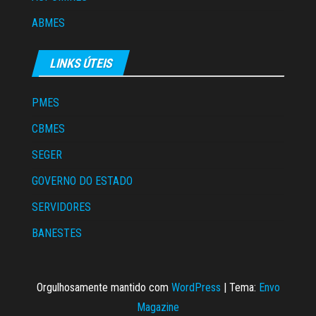
ABMES
LINKS ÚTEIS
PMES
CBMES
SEGER
GOVERNO DO ESTADO
SERVIDORES
BANESTES
Orgulhosamente mantido com
WordPress
|
Tema:
Envo
Magazine