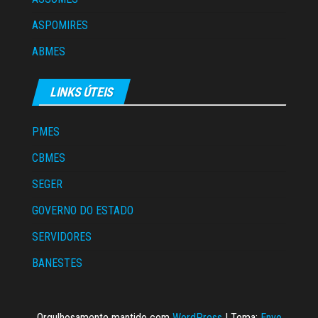
ASPOMIRES
ABMES
LINKS ÚTEIS
PMES
CBMES
SEGER
GOVERNO DO ESTADO
SERVIDORES
BANESTES
Orgulhosamente mantido com
WordPress
|
Tema:
Envo