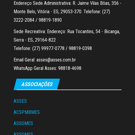
Endereço Sede Administrativa: R. Jaime Vilas Bôas, 356 -
Monte Belo, Vitória - ES, 29053-370. Telefone: (27)
3222-2084 / 98819-1890
Sede Recreativa: Endereço: Rua Tocantins, 54 - Bicanga,
Serra - ES, 29164-822
Telefone: (27) 99977-0778 / 98819-0398
Email Geral: asses@asses.com.br
WhatsApp Geral Asses: 98818-4698
ASSOCIAÇÕES
ASSES
ACSPMBMES
ASSOMES
ASSOMES