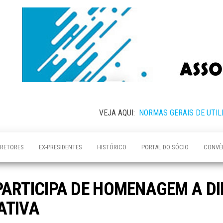
VEJA AQUI:
NORMAS GERAIS DE UTIL
IRETORES
EX-PRESIDENTES
HISTÓRICO
PORTAL DO SÓCIO
CONVÊ
PARTICIPA DE HOMENAGEM A D
ATIVA