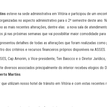
tins
esteve na sede administrativa em Vitória e participou de um enco
rganizadas no aspecto administrativo para o 2º semestre deste ano. Na
o as mais recentes alterações, dentre elas: a nova sala de atendiment
os já nas próximas semanas que vai possibilitar maior comodidade para
presentou detalhes de todas as alterações que foram realizadas como pi
tro dos critérios e recursos financeiros próprios disponíveis na ASSES.
ES, Cap Amorim, o Vice-presidente, Ten Baiocco e o Diretor Jurídico, 
te diversos associados principalmente do interior recebeu elogios do 
erto Martins
.
 que utilizam nosso hotel de trânsito em Vitória e com estas recente