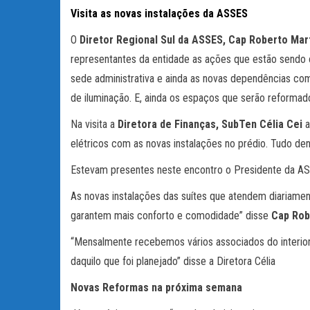
Visita as novas instalações da ASSES
O
Diretor Regional Sul da ASSES, Cap Roberto Mar
representantes da entidade as ações que estão sendo o
sede administrativa e ainda as novas dependências com
de iluminação. E, ainda os espaços que serão reformad
Na visita a
Diretora de Finanças, SubTen Célia Cei
a
elétricos com as novas instalações no prédio. Tudo den
Estevam presentes neste encontro o Presidente da ASS
As novas instalações das suítes que atendem diariamen
garantem mais conforto e comodidade” disse
Cap Rob
“Mensalmente recebemos vários associados do interior
daquilo que foi planejado” disse a Diretora Célia
Novas Reformas na próxima semana