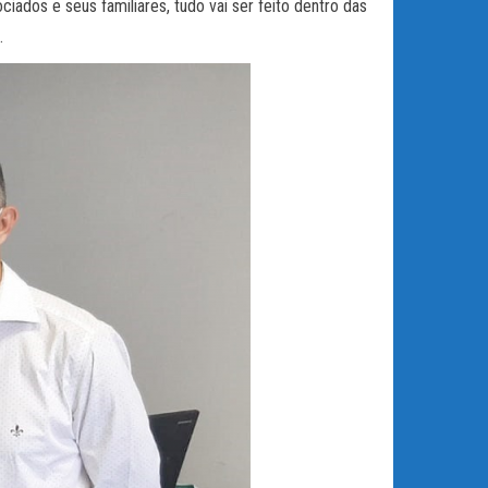
ados e seus familiares, tudo vai ser feito dentro das
.