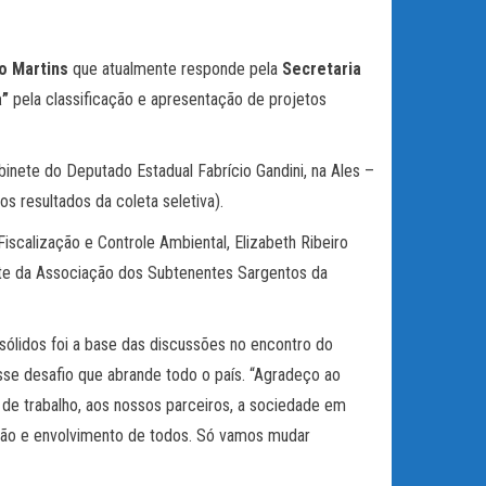
o Martins
que atualmente responde pela
Secretaria
a”
pela classificação e apresentação de projetos
binete do Deputado Estadual Fabrício Gandini, na Ales –
s resultados da coleta seletiva).
scalização e Controle Ambiental, Elizabeth Ribeiro
ente da Associação dos Subtenentes Sargentos da
ólidos foi a base das discussões no encontro do
sse desafio que abrande todo o país. “Agradeço ao
de trabalho, aos nossos parceiros, a sociedade em
cação e envolvimento de todos. Só vamos mudar