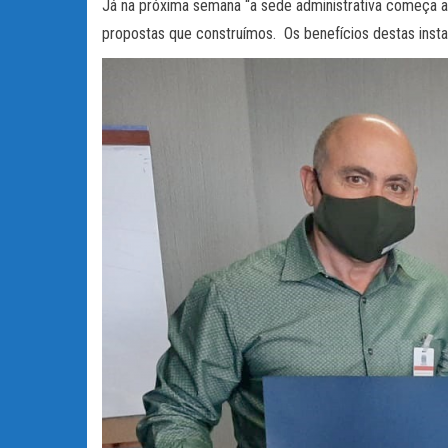
Já na próxima semana “a sede administrativa começa a 
propostas que construímos. Os benefícios destas insta