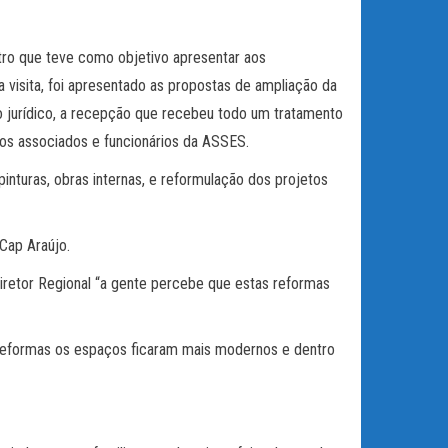
ntro que teve como objetivo apresentar aos
 visita, foi apresentado as propostas de ampliação da
o jurídico, a recepção que recebeu todo um tratamento
 os associados e funcionários da ASSES.
nturas, obras internas, e reformulação dos projetos
Cap Araújo.
Diretor Regional “a gente percebe que estas reformas
s reformas os espaços ficaram mais modernos e dentro