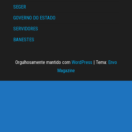
SEGER
GOVERNO DO ESTADO
SERVIDORES
BANESTES
Orgulhosamente mantido com
WordPress
|
Tema:
Envo
Magazine