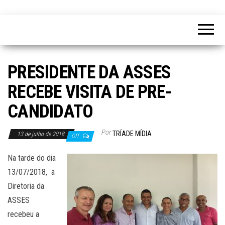
PRESIDENTE DA ASSES
RECEBE VISITA DE PRE-
CANDIDATO
Por
TRÍADE MÍDIA
13 de julho de 2018
Off
Na tarde do dia
13/07/2018, a
Diretoria da
ASSES
recebeu a