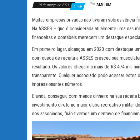
Por
AMORIM
19 de março de 2021
5
Muitas empresas privadas não tiveram sobrevivência fin
Na ASSES – que é considerada atualmente uma das mais
financeiras e contábeis merecem um destaque especial
Em primeiro lugar, alcançou em 2020 com destaque um 
com queda de receita a ASSES cresceu sua musculatura
resultado. Os valores chegam a mais de R$ 474 mil, nu
transparente. Qualquer associado pode acessar estes 
impressionantes números.
E ainda, conseguiu com menos dinheiro na sua receita 
investimento direto no maior clube recreativo militar 
dos associados, “não tivemos um centavo de financia