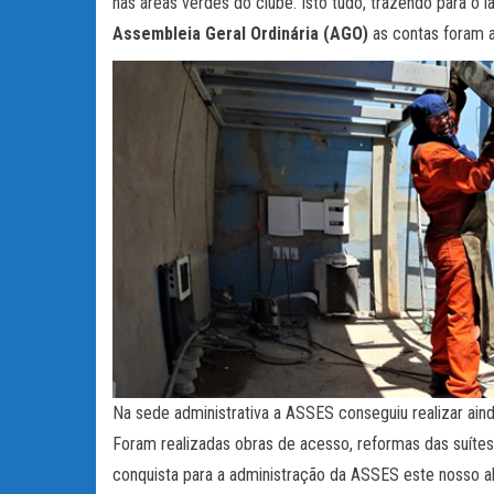
nas áreas verdes do clube. Isto tudo, trazendo para o
Assembleia Geral Ordinária (AGO)
as contas foram a
Na sede administrativa a ASSES conseguiu realizar ai
Foram realizadas obras de acesso, reformas das suítes,
conquista para a administração da ASSES este nosso a