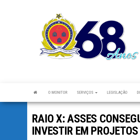
O MONITOR
SERVIÇOS
LEGISLAÇÃO
D
RAIO X: ASSES CONSEG
INVESTIR EM PROJETOS