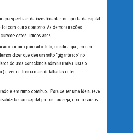
om perspectivas de investimentos ou aporte de capital.
o foi com outro contorno. As demonstrações
 durante estes últimos anos.
arado ao ano passado
. Isto, significa que, mesmo
demos dizer que deu um salto “gigantesco” no
ares de uma consciência administrativa justa e
r) e ver de forma mais detalhadas estes
rado e em rumo contínuo. Para se ter uma ideia, teve
nsolidado com capital próprio, ou seja, com recursos