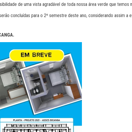
sibilidade de uma vista agradável de toda nossa área verde que temos n
serão concluídas para o 2º semestre deste ano, considerando assim a e
CANGA.