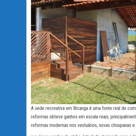
A sede recreativa em Bicanga é uma fonte real de co
reformas obteve ganhos em escala reais, principalmen
reformas modernas nos vestuários, novas choupanas e