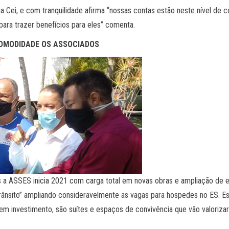
lia Cei, e com tranquilidade afirma “nossas contas estão neste nível de
para trazer benefícios para eles” comenta.
COMODIDADE OS ASSOCIADOS
 a ASSES inicia 2021 com carga total em novas obras e ampliação de esp
rânsito” ampliando consideravelmente as vagas para hospedes no ES. Es
em investimento, são suítes e espaços de convivência que vão valorizar