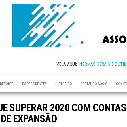
VEJA AQUI:
NORMAS GERAIS DE UTIL
IRETORES
EX-PRESIDENTES
HISTÓRICO
PORTAL DO SÓCIO
CONVÊ
UE SUPERAR 2020 COM CONTAS
 DE EXPANSÃO