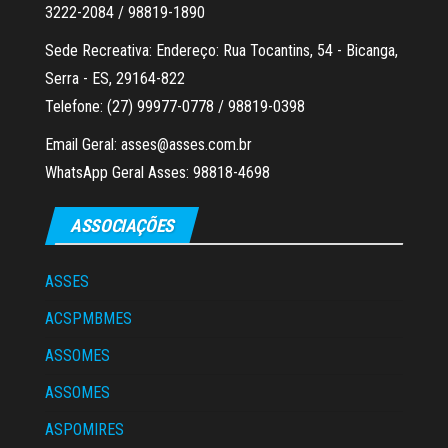
3222-2084 / 98819-1890
Sede Recreativa: Endereço: Rua Tocantins, 54 - Bicanga,
Serra - ES, 29164-822
Telefone: (27) 99977-0778 / 98819-0398
Email Geral: asses@asses.com.br
WhatsApp Geral Asses: 98818-4698
ASSOCIAÇÕES
ASSES
ACSPMBMES
ASSOMES
ASSOMES
ASPOMIRES