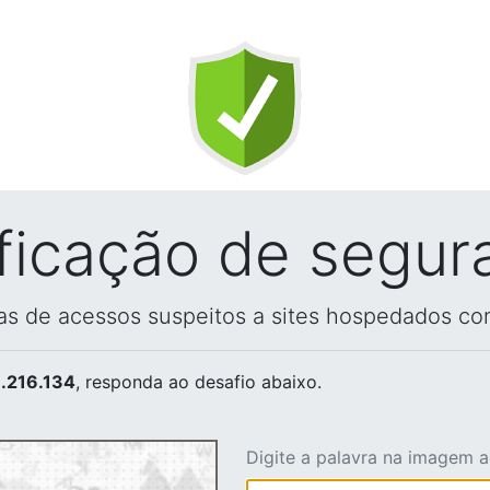
ificação de segur
vas de acessos suspeitos a sites hospedados co
.216.134
, responda ao desafio abaixo.
Digite a palavra na imagem 