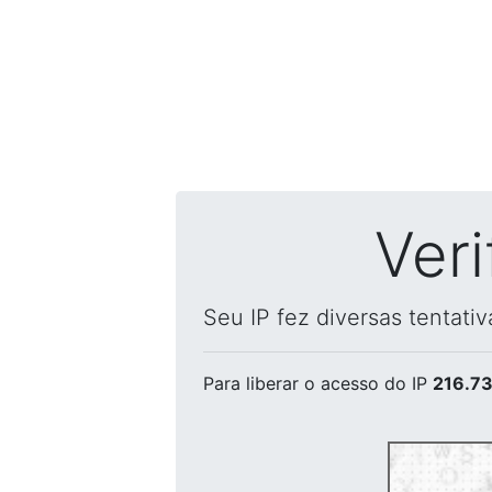
Ver
Seu IP fez diversas tentati
Para liberar o acesso
do IP
216.73