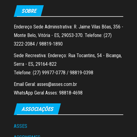
SOBRE
Endereço Sede Administrativa: R. Jaime Vilas Bôas, 356 -
Monte Belo, Vitória - ES, 29053-370. Telefone: (27)
3222-2084 / 98819-1890
Sede Recreativa: Endereço: Rua Tocantins, 54 - Bicanga,
Serra - ES, 29164-822
Telefone: (27) 99977-0778 / 98819-0398
Email Geral: asses@asses.com.br
WhatsApp Geral Asses: 98818-4698
ASSOCIAÇÕES
ASSES