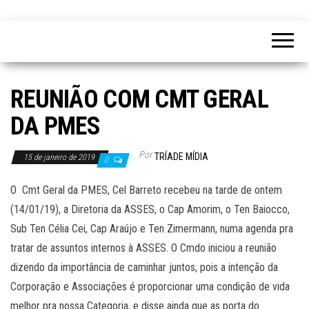
REUNIÃO COM CMT GERAL
DA PMES
Por
TRÍADE MÍDIA
15 de janeiro de 2019
0
O Cmt Geral da PMES, Cel Barreto recebeu na tarde de ontem
(14/01/19), a Diretoria da ASSES, o Cap Amorim, o Ten Baiocco,
Sub Ten Célia Cei, Cap Araújo e Ten Zimermann, numa agenda pra
tratar de assuntos internos à ASSES. O Cmdo iniciou a reunião
dizendo da importância de caminhar juntos, pois a intenção da
Corporação e Associações é proporcionar uma condição de vida
melhor pra nossa Categoria, e disse ainda que as porta do