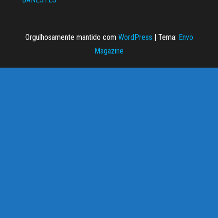
Orgulhosamente mantido com
WordPress
|
Tema:
Envo
Magazine