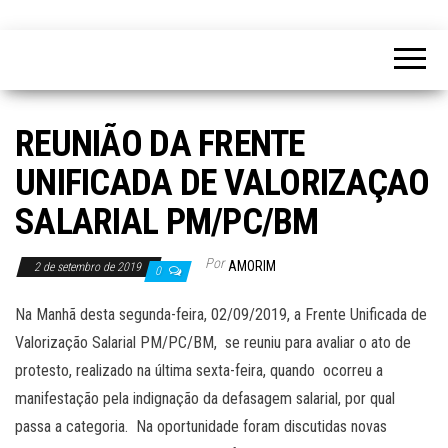
REUNIÃO DA FRENTE
UNIFICADA DE VALORIZAÇAO
SALARIAL PM/PC/BM
Por
AMORIM
2 de setembro de 2019
0
Na Manhã desta segunda-feira, 02/09/2019, a Frente Unificada de
Valorização Salarial PM/PC/BM, se reuniu para avaliar o ato de
protesto, realizado na última sexta-feira, quando ocorreu a
manifestação pela indignação da defasagem salarial, por qual
passa a categoria. Na oportunidade foram discutidas novas