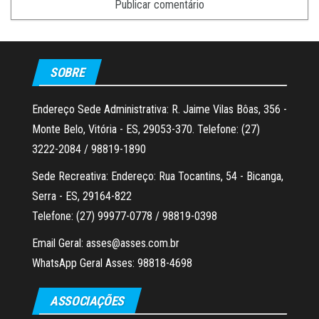
SOBRE
Endereço Sede Administrativa: R. Jaime Vilas Bôas, 356 -
Monte Belo, Vitória - ES, 29053-370. Telefone: (27)
3222-2084 / 98819-1890
Sede Recreativa: Endereço: Rua Tocantins, 54 - Bicanga,
Serra - ES, 29164-822
Telefone: (27) 99977-0778 / 98819-0398
Email Geral: asses@asses.com.br
WhatsApp Geral Asses: 98818-4698
ASSOCIAÇÕES