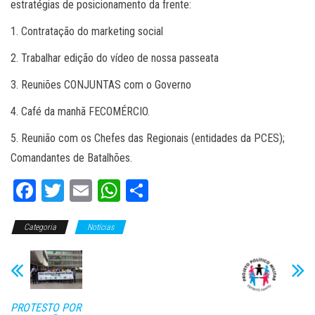
estratégias de posicionamento da frente:
1. Contratação do marketing social
2. Trabalhar edição do vídeo de nossa passeata
3. Reuniões CONJUNTAS com o Governo
4. Café da manhã FECOMÉRCIO.
5. Reunião com os Chefes das Regionais (entidades da PCES);
Comandantes de Batalhões.
Fa
T
E
W
C
ce
wi
m
ha
o
Categoria
bo
tt
Notícias
ail
ts
m
ok
er
A
pa
pp
rti
lh
PROTESTO POR