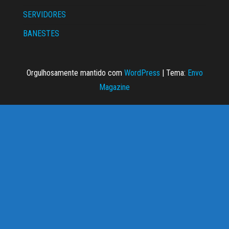
SERVIDORES
BANESTES
Orgulhosamente mantido com
WordPress
|
Tema:
Envo
Magazine