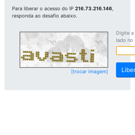
Para liberar o acesso
do IP
216.73.216.146
,
responda ao desafio abaixo.
Digite 
lado no
[trocar imagem]