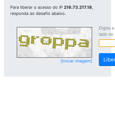
Para liberar o acesso
do IP
216.73.217.18
,
responda ao desafio abaixo.
Digite 
lado no
[trocar imagem]