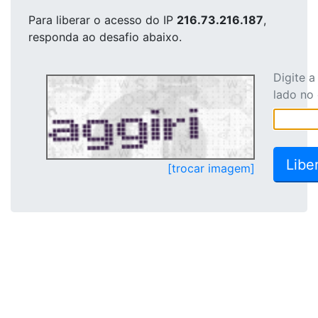
Para liberar o acesso
do IP
216.73.216.187
,
responda ao desafio abaixo.
Digite 
lado no
[trocar imagem]