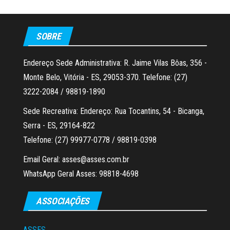
SOBRE
Endereço Sede Administrativa: R. Jaime Vilas Bôas, 356 -
Monte Belo, Vitória - ES, 29053-370. Telefone: (27)
3222-2084 / 98819-1890
Sede Recreativa: Endereço: Rua Tocantins, 54 - Bicanga,
Serra - ES, 29164-822
Telefone: (27) 99977-0778 / 98819-0398
Email Geral: asses@asses.com.br
WhatsApp Geral Asses: 98818-4698
ASSOCIAÇÕES
ASSES