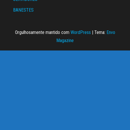
BANESTES
Orgulhosamente mantido com
WordPress
|
Tema:
Envo
Magazine