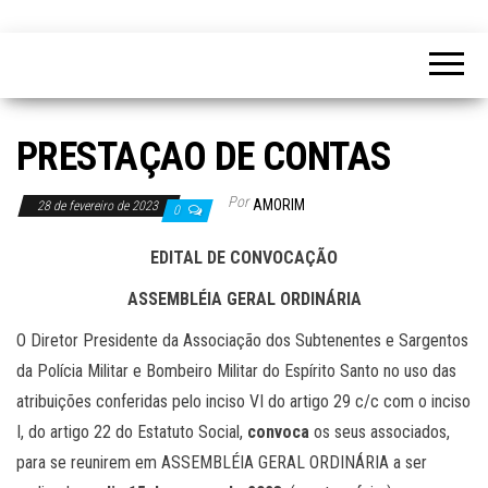
PRESTAÇAO DE CONTAS
Por
AMORIM
28 de fevereiro de 2023
0
EDITAL DE CONVOCAÇÃO
ASSEMBLÉIA GERAL ORDINÁRIA
O Diretor Presidente da Associação dos Subtenentes e Sargentos
da Polícia Militar e Bombeiro Militar do Espírito Santo no uso das
atribuições conferidas pelo inciso VI do artigo 29 c/c com o inciso
I, do artigo 22 do Estatuto Social,
convoca
os seus associados,
para se reunirem em ASSEMBLÉIA GERAL ORDINÁRIA a ser