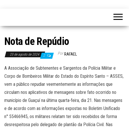
Nota de Repúdio
Por
RAFAEL
23 de agosto de 2024
2
A Associação de Subtenentes e Sargentos da Polícia Militar e
Corpo de Bombeiros Militar do Estado do Espírito Santo – ASSES,
vem a público repudiar veementemente as informações que
circulam nos aplicativos de mensagens sobre fato ocorrido no
município de Guaçuí na última quarta-feira, dia 21. Nas mensagens
e de acordo com as informações expostas no Boletim Unificado
n° 55466945, os militares relatam ter sido recebidos de forma
desrespeitosa pelo delegado de plantão da Polícia Civil. Nas