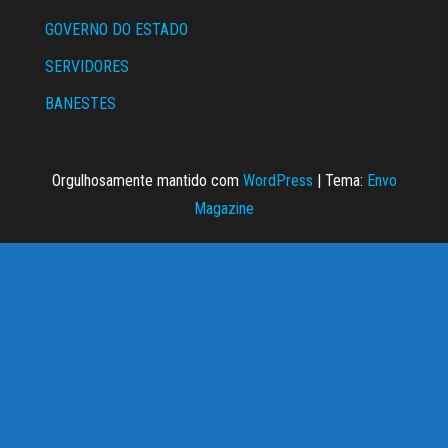
GOVERNO DO ESTADO
SERVIDORES
BANESTES
Orgulhosamente mantido com
WordPress
|
Tema:
Envo
Magazine