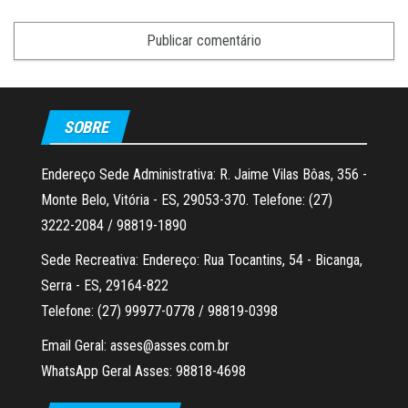
SOBRE
Endereço Sede Administrativa: R. Jaime Vilas Bôas, 356 -
Monte Belo, Vitória - ES, 29053-370. Telefone: (27)
3222-2084 / 98819-1890
Sede Recreativa: Endereço: Rua Tocantins, 54 - Bicanga,
Serra - ES, 29164-822
Telefone: (27) 99977-0778 / 98819-0398
Email Geral: asses@asses.com.br
WhatsApp Geral Asses: 98818-4698