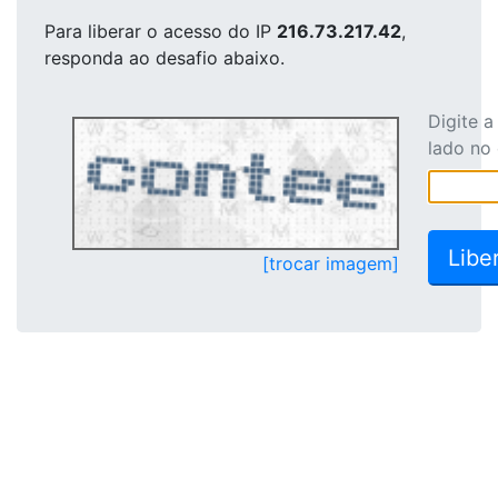
Para liberar o acesso
do IP
216.73.217.42
,
responda ao desafio abaixo.
Digite 
lado no
[trocar imagem]