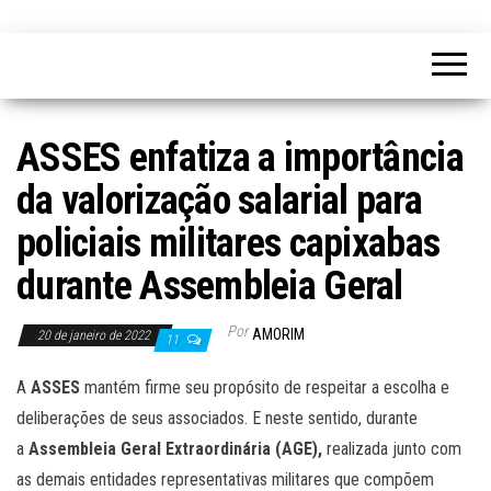
ASSES enfatiza a importância
da valorização salarial para
policiais militares capixabas
durante Assembleia Geral
Por
AMORIM
20 de janeiro de 2022
11
A
ASSES
mantém firme seu propósito de respeitar a escolha e
deliberações de seus associados. E neste sentido, durante
a
Assembleia Geral Extraordinária (AGE),
realizada junto com
as demais entidades representativas militares que compõem