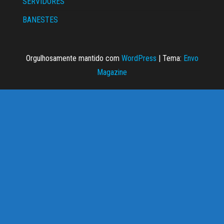
SERVIDORES
BANESTES
Orgulhosamente mantido com
WordPress
|
Tema:
Envo
Magazine