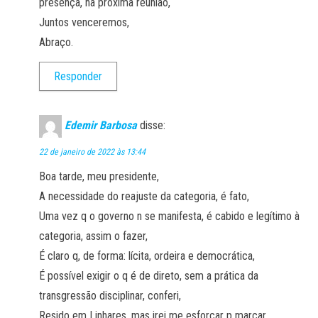
presença, na próxima reunião,
Juntos venceremos,
Abraço.
Responder
Edemir Barbosa
disse:
22 de janeiro de 2022 às 13:44
Boa tarde, meu presidente,
A necessidade do reajuste da categoria, é fato,
Uma vez q o governo n se manifesta, é cabido e legítimo à
categoria, assim o fazer,
É claro q, de forma: lícita, ordeira e democrática,
É possível exigir o q é de direto, sem a prática da
transgressão disciplinar, conferi,
Resido em Linhares, mas irei me esforçar p marcar