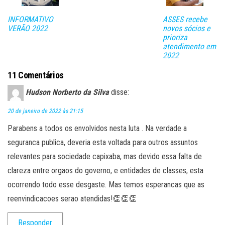
lh
ar
INFORMATIVO
ASSES recebe
VERÃO 2022
novos sócios e
prioriza
atendimento em
2022
11 Comentários
Hudson Norberto da Silva
disse:
20 de janeiro de 2022 às 21:15
Parabens a todos os envolvidos nesta luta . Na verdade a
seguranca publica, deveria esta voltada para outros assuntos
relevantes para sociedade capixaba, mas devido essa falta de
clareza entre orgaos do governo, e entidades de classes, esta
ocorrendo todo esse desgaste. Mas temos esperancas que as
reenvindicacoes serao atendidas!👏👏👏
Responder