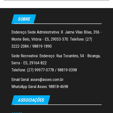
SOBRE
Endereço Sede Administrativa: R. Jaime Vilas Bôas, 356 -
Monte Belo, Vitória - ES, 29053-370. Telefone: (27)
3222-2084 / 98819-1890
Sede Recreativa: Endereço: Rua Tocantins, 54 - Bicanga,
Serra - ES, 29164-822
Telefone: (27) 99977-0778 / 98819-0398
Email Geral: asses@asses.com.br
WhatsApp Geral Asses: 98818-4698
ASSOCIAÇÕES