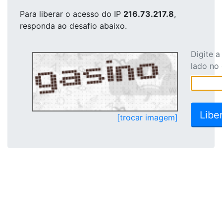
Para liberar o acesso
do IP
216.73.217.8
,
responda ao desafio abaixo.
Digite 
lado no
[trocar imagem]