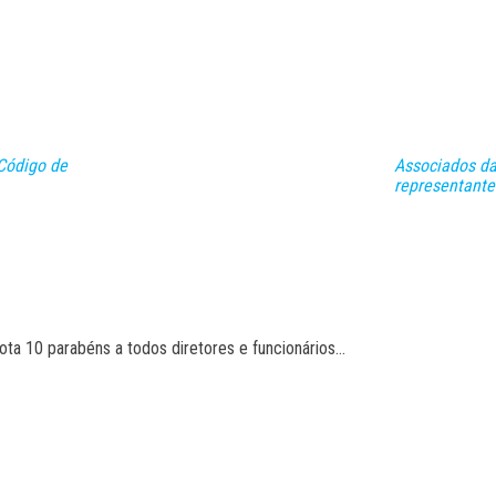
Código de
Associados da
representant
ta 10 parabéns a todos diretores e funcionários…