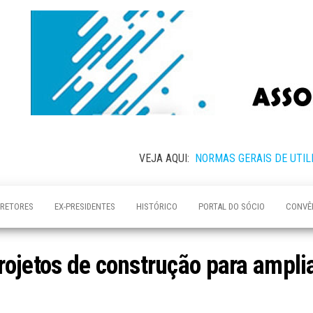
VEJA AQUI:
NORMAS GERAIS DE UTIL
IRETORES
EX-PRESIDENTES
HISTÓRICO
PORTAL DO SÓCIO
CONVÊ
ojetos de construção para ampli