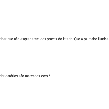
saber que não esqueceram dos praças do interior.Que o px maior ilumin
obrigatórios são marcados com
*