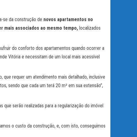
ta-se da construção de
novos apartamentos no
ender mais associados ao mesmo tempo,
localizados
usufruir do conforto dos apartamentos quando ocorrer a
nde Vitória e necessitam de um local mais acessível
, que requer um atendimento mais detalhado, inclusive
tos, sendo que cada um terá 20 m² em sua extensão”,
as que serão realizadas para a regularização do imóvel
teamos o custo da construção, e, com isto, conseguimos