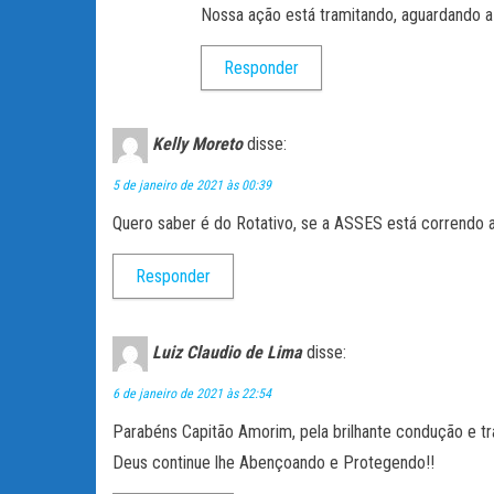
Nossa ação está tramitando, aguardando a s
Responder
Kelly Moreto
disse:
5 de janeiro de 2021 às 00:39
Quero saber é do Rotativo, se a ASSES está correndo a
Responder
Luiz Claudio de Lima
disse:
6 de janeiro de 2021 às 22:54
Parabéns Capitão Amorim, pela brilhante condução e tr
Deus continue lhe Abençoando e Protegendo!!