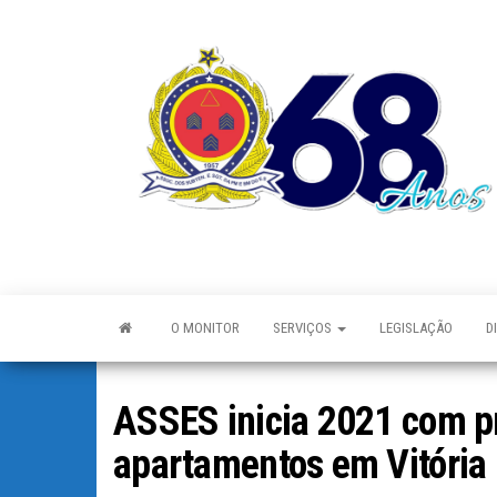
O MONITOR
SERVIÇOS
LEGISLAÇÃO
D
ASSES inicia 2021 com pr
apartamentos em Vitória