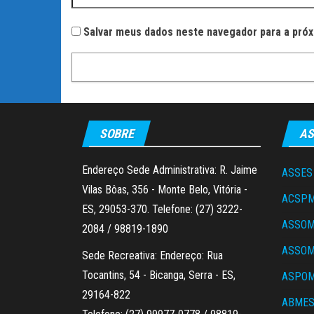
Salvar meus dados neste navegador para a próx
SOBRE
AS
Endereço Sede Administrativa: R. Jaime
ASSES
Vilas Bôas, 356 - Monte Belo, Vitória -
ACSP
ES, 29053-370. Telefone: (27) 3222-
ASSO
2084 / 98819-1890
ASSO
Sede Recreativa: Endereço: Rua
Tocantins, 54 - Bicanga, Serra - ES,
ASPOM
29164-822
ABME