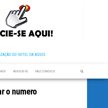
IZAÇÃO DO HOTEL DA ASSES
NIOS
ASSOCIE-SE
FALE CONOSCO
ar o numero