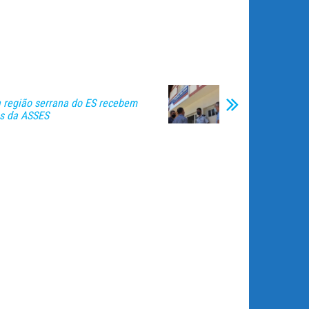
 região serrana do ES recebem
es da ASSES