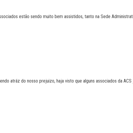
os associados estão sendo muito bem assistidos, tanto na Sede Adminis
endo atráz do nosso prejuizo, haja visto que alguns associados da ACS