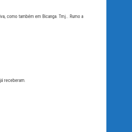
trativa, como também em Bicanga. Tmj… Rumo a
 já receberam.