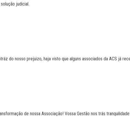
olução judicial.
tráz do nosso prejuizo, haja visto que alguns associados da ACS já re
ansformação de nossa Associação! Vossa Gestão nos trás tranquilidade