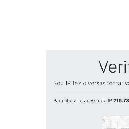
Ver
Seu IP fez diversas tentati
Para liberar o acesso
do IP
216.73