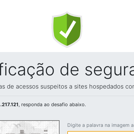
ificação de segur
vas de acessos suspeitos a sites hospedados co
.217.121
, responda ao desafio abaixo.
Digite a palavra na imagem 