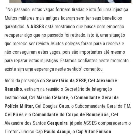
“No passado, estas vagas formam tiradas e isto foi uma injustiça.
Muitos militares mais antigos ficaram sem ter seus benefícios
garantidos. A
ASSES
está mostrando que busca com empenho
recuperar algo que no passado foi retirado. isto é, uma situação
que merece ser revista. Muitos colegas foram para a reserva e
não conseguiram estas vagas, pois são importantes até mesmo
para reparar estas injustiças. Estamos confiantes neste momento,
existe sim uma esperança neste sentido” comentou.
Além da presença do
Secretário da SESP, Cel Alexandre
Ramalho
, estivam na reunião o Secretário de Integração
Institucional, Cel
Marcio Celante
, o
Comandante Geral da
Polícia Militar,
Cel Douglas
Caus
, o Subcomandante Geral da PM,
Cel Pires
e o
Comandante do Corpo de Bombeiros, Cel
Alexandre dos Santos
Cerqueira
. já pela ASSES compareceram o
Diretor Jurídico Cap
Paulo Araujo
, o Cap
Vitor Enilson