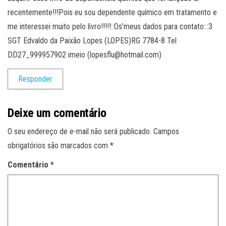
recentemente!!!Pois eu sou dependente químico em tratamento e
me interessei muito pelo livro!!!!!::Os’meus dados para contato:::3
SGT Edvaldo da Paixão Lopes (LOPES)RG 7784-8 Tel
DD27_999957902 imeio (lopesflu@hotmail.com)
Responder
Deixe um comentário
O seu endereço de e-mail não será publicado.
Campos
obrigatórios são marcados com
*
Comentário
*