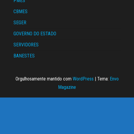
PMES
CBMES
SEGER
GOVERNO DO ESTADO
SERVIDORES
BANESTES
Orgulhosamente mantido com
WordPress
|
Tema:
Envo
Magazine