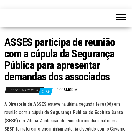
ASSES participa de reunião
com a cúpula da Segurança
Pública para apresentar
demandas dos associados
Por
AMORIM
11 de maio de 2023
2
A
Diretoria da ASSES
esteve na última segunda-feira (08) em
reunião com a cúpula da
Segurança Pública do Espírito Santo
(SESP)
em Vitória. A intenção do encontro institucional com a
SESP
foi reforçar o encaminhamento, já discutido com o Governo