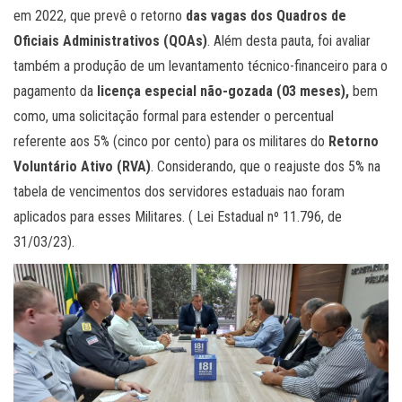
em 2022, que prevê o retorno
das vagas dos Quadros de
Oficiais Administrativos (QOAs)
. Além desta pauta, foi avaliar
também a produção de um levantamento técnico-financeiro para o
pagamento da
licença especial não-gozada (03 meses),
bem
como, uma solicitação formal para estender o percentual
referente aos 5% (cinco por cento) para os militares do
Retorno
Voluntário Ativo (RVA)
. Considerando, que o reajuste dos 5% na
tabela de vencimentos dos servidores estaduais nao foram
aplicados para esses Militares. ( Lei Estadual nº 11.796, de
31/03/23).