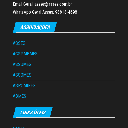
Email Geral: asses@asses.com.br
WhatsApp Geral Asses: 98818-4698
ASSOCIAÇÕES
ASSES
ACSPMBMES
ASSOMES
ASSOMES
ASPOMIRES
ABMES
LINKS ÚTEIS