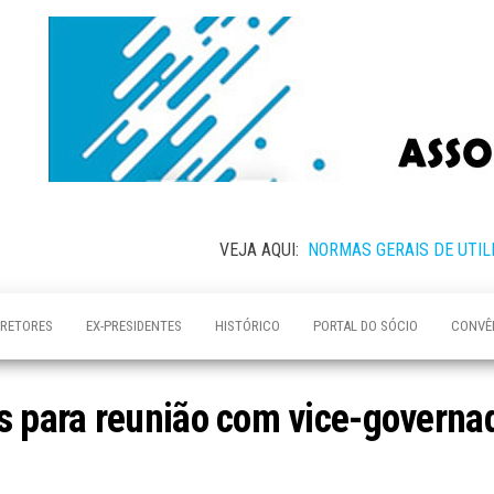
VEJA AQUI:
NORMAS GERAIS DE UTIL
IRETORES
EX-PRESIDENTES
HISTÓRICO
PORTAL DO SÓCIO
CONVÊ
para reunião com vice-governad