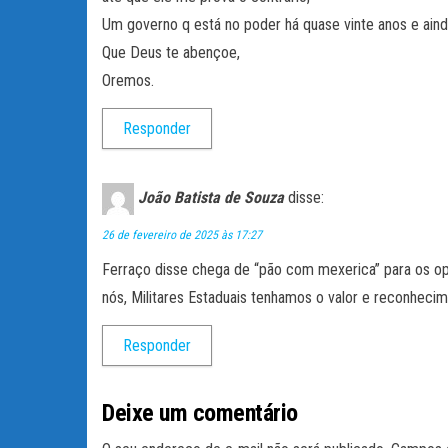
Um governo q está no poder há quase vinte anos e ainda
Que Deus te abençoe,
Oremos.
Responder
João Batista de Souza
disse:
26 de fevereiro de 2025 às 17:27
Ferraço disse chega de “pão com mexerica” para os oper
nós, Militares Estaduais tenhamos o valor e reconheci
Responder
Deixe um comentário