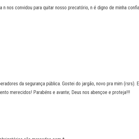
 n nos convidou para quitar nosso precatório, n é digno de minha confi
adores da segurança pública. Gostei do jargão, novo pra mim (rsrs). El
mento merecidos! Parabéns e avante; Deus nos abençoe e proteja!!!