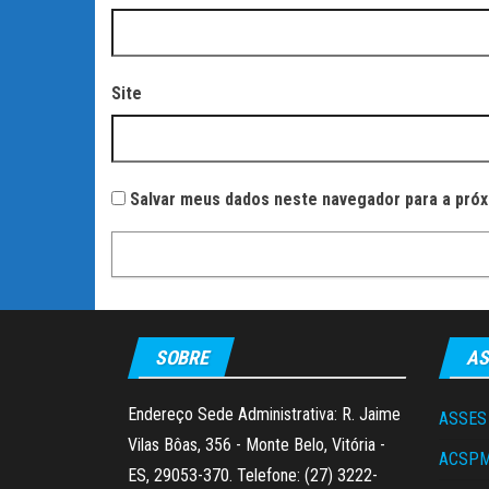
Site
Salvar meus dados neste navegador para a próx
SOBRE
AS
Endereço Sede Administrativa: R. Jaime
ASSES
Vilas Bôas, 356 - Monte Belo, Vitória -
ACSP
ES, 29053-370. Telefone: (27) 3222-