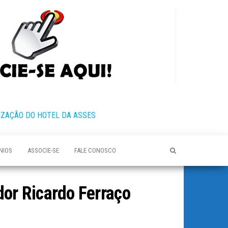
IZAÇÃO DO HOTEL DA ASSES
NIOS
ASSOCIE-SE
FALE CONOSCO
or Ricardo Ferraço