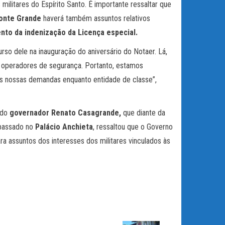
militares do Espírito Santo. É importante ressaltar que
Fonte Grande
haverá também assuntos relativos
nto da indenização da Licença especial.
so dele na inauguração do aniversário do Notaer. Lá,
 operadores de segurança. Portanto, estamos
as nossas demandas enquanto entidade de classe”,
 do
governador Renato Casagrande,
que diante da
o passado no
Palácio Anchieta
, ressaltou que o Governo
ra assuntos dos interesses dos militares vinculados às