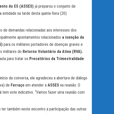
ento do ES (ASSES)
já preparou o conjunto de
entidade na tarde desta quinta-feira (20)
o de demandas relacionadas aos interesses dos
incipalmente apontamentos relacionados
a isenção da
S)
para os militares portadores de doenças graves e
s militares do
Retorno Voluntário da Ativa (RVA).
auta para tratar os
Precatórios da Trimestralidade
início da conversa, ele agradeceu a abertura de diálogo
iva) de
Ferraço
em atender a
ASSES
na reunião. O
á tem este indicativo. “Vamos fazer uma reunião com
u ter também neste encontro a participação das outras