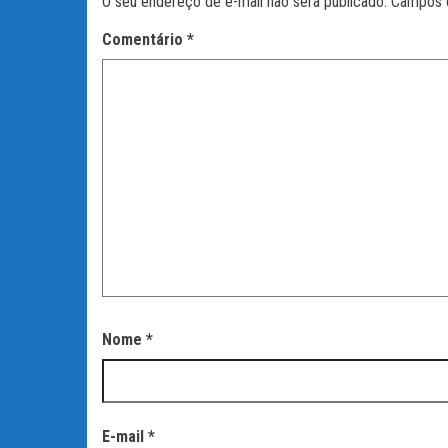
O seu endereço de e-mail não será publicado.
Campos 
Comentário
*
Nome
*
E-mail
*