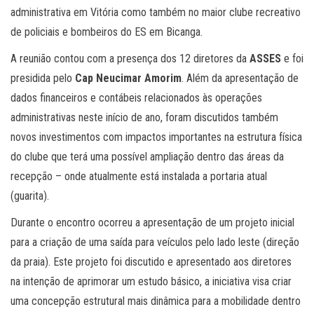
administrativa em Vitória como também no maior clube recreativo
de policiais e bombeiros do ES em Bicanga.
A reunião contou com a presença dos 12 diretores da
ASSES
e foi
presidida pelo
Cap Neucimar Amorim
. Além da apresentação de
dados financeiros e contábeis relacionados às operações
administrativas neste início de ano, foram discutidos também
novos investimentos com impactos importantes na estrutura física
do clube que terá uma possível ampliação dentro das áreas da
recepção – onde atualmente está instalada a portaria atual
(guarita).
Durante o encontro ocorreu a apresentação de um projeto inicial
para a criação de uma saída para veículos pelo lado leste (direção
da praia). Este projeto foi discutido e apresentado aos diretores
na intenção de aprimorar um estudo básico, a iniciativa visa criar
uma concepção estrutural mais dinâmica para a mobilidade dentro