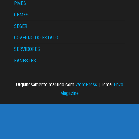
PMES
CBMES
SEGER
GOVERNO DO ESTADO
SERVIDORES
BANESTES
Orgulhosamente mantido com
WordPress
|
Tema:
Envo
Magazine