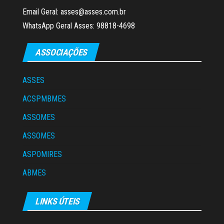
Email Geral: asses@asses.com.br
WhatsApp Geral Asses: 98818-4698
ASSOCIAÇÕES
ASSES
ACSPMBMES
ASSOMES
ASSOMES
ASPOMIRES
ABMES
LINKS ÚTEIS