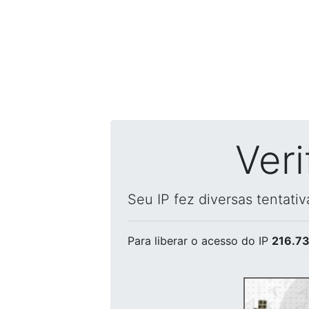
Ver
Seu IP fez diversas tentati
Para liberar o acesso
do IP
216.73