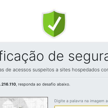
ificação de segur
vas de acessos suspeitos a sites hospedados co
.216.110
, responda ao desafio abaixo.
Digite a palavra na imagem 