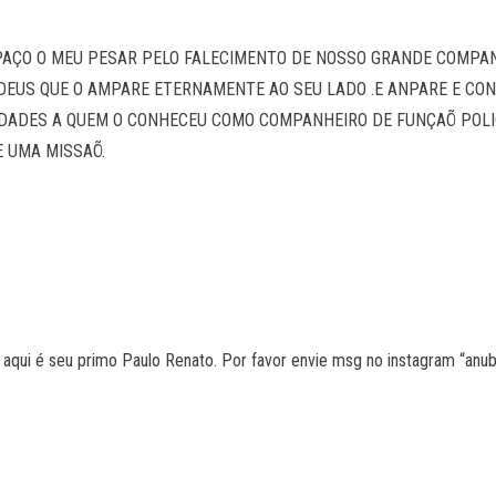
SPAÇO O MEU PESAR PELO FALECIMENTO DE NOSSO GRANDE COMPAN
EUS QUE O AMPARE ETERNAMENTE AO SEU LADO .E ANPARE E CONF
ADES A QUEM O CONHECEU COMO COMPANHEIRO DE FUNÇAÕ POLICI
E UMA MISSAÕ.
 aqui é seu primo Paulo Renato. Por favor envie msg no instagram “an