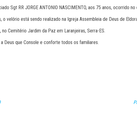
ciado Sgt RR JORGE ANTONIO NASCIMENTO, aos 75 anos, ocorrido no d
 o velório está sendo realizado na Igreja Assembleia de Deus de Eldora
 no Cemitério Jardim da Paz em Laranjeiras, Serra-ES.
 Deus que Console e conforte todos os familiares.
O
P