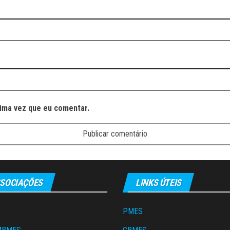
ima vez que eu comentar.
SOCIAÇÕES
LINKS ÚTEIS
PMES