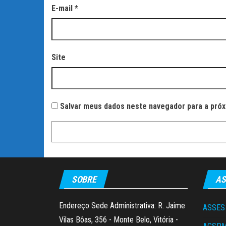
E-mail
*
Site
Salvar meus dados neste navegador para a próx
SOBRE
AS
Endereço Sede Administrativa: R. Jaime
ASSES
Vilas Bôas, 356 - Monte Belo, Vitória -