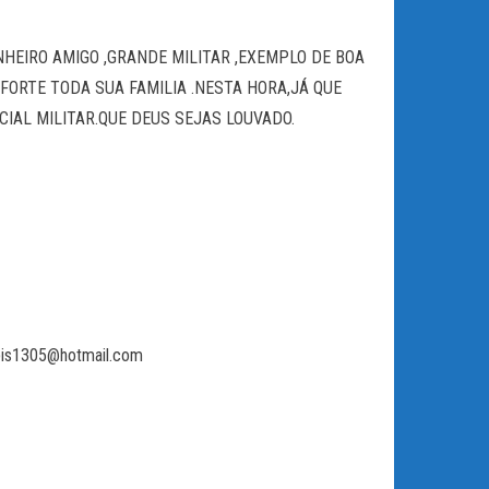
HEIRO AMIGO ,GRANDE MILITAR ,EXEMPLO DE BOA
ORTE TODA SUA FAMILIA .NESTA HORA,JÁ QUE
AL MILITAR.QUE DEUS SEJAS LOUVADO.
ubis1305@hotmail.com