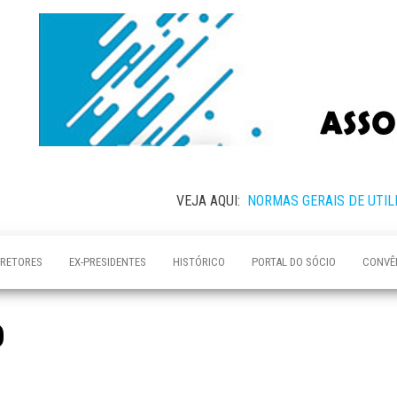
VEJA AQUI:
NORMAS GERAIS DE UTIL
IRETORES
EX-PRESIDENTES
HISTÓRICO
PORTAL DO SÓCIO
CONVÊ
O