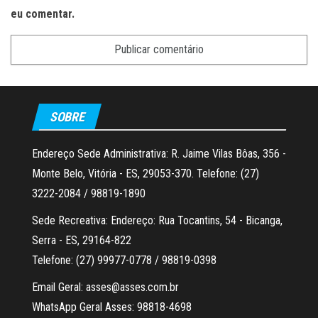
eu comentar.
SOBRE
Endereço Sede Administrativa: R. Jaime Vilas Bôas, 356 -
Monte Belo, Vitória - ES, 29053-370. Telefone: (27)
3222-2084 / 98819-1890
Sede Recreativa: Endereço: Rua Tocantins, 54 - Bicanga,
Serra - ES, 29164-822
Telefone: (27) 99977-0778 / 98819-0398
Email Geral: asses@asses.com.br
WhatsApp Geral Asses: 98818-4698