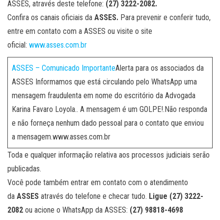
ASSES, através deste telefone:
(27) 3222-2082.
Confira os canais oficiais da
ASSES.
Para prevenir e conferir tudo,
entre em contato com a ASSES ou visite o site
oficial:
www.asses.com.br
ASSES – Comunicado Importante
Alerta para os associados da
ASSES Informamos que está circulando pelo WhatsApp uma
mensagem fraudulenta em nome do escritório da Advogada
Karina Favaro Loyola.. A mensagem é um GOLPE!.Não responda
e não forneça nenhum dado pessoal para o contato que enviou
a mensagem.www.asses.com.br
Toda e qualquer informação relativa aos processos judiciais serão
publicadas.
Você pode também entrar em contato com o atendimento
da
ASSES
através do telefone e checar tudo.
Ligue (27) 3222-
2082
ou acione o WhatsApp da ASSES:
(27) 98818-4698