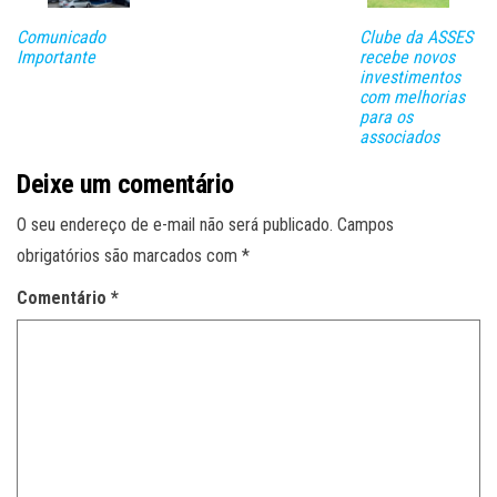
ar
Comunicado
Clube da ASSES
Importante
recebe novos
investimentos
com melhorias
para os
associados
Deixe um comentário
O seu endereço de e-mail não será publicado.
Campos
obrigatórios são marcados com
*
Comentário
*