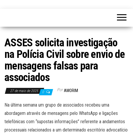
ASSES solicita investigação
na Polícia Civil sobre envio de
mensagens falsas para
associados
Por
AMORIM
27 de maio de 2025
0
Na última semana um grupo de associados recebeu uma
abordagem através de mensagens pelo WhatsApp e ligações
telefônicas com “supostas informações” referente a andamentos
processuais relacionados a um determinado escritório advocatício