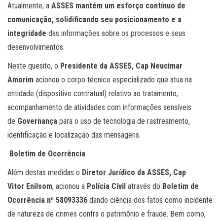
Atualmente, a
ASSES mantém um esforço contínuo de
comunicação, solidificando seu posicionamento e a
integridade
das informações sobre os processos e seus
desenvolvimentos.
Neste quesito, o
Presidente da ASSES, Cap Neucimar
Amorim
acionou o corpo técnico especializado que atua na
entidade (dispositivo contratual) relativo ao tratamento,
acompanhamento de atividades com informações sensíveis
de
Governança
para o uso de tecnologia de rastreamento,
identificação e localização das mensagens.
Boletim de Ocorrência
Além destas medidas o
Diretor Jurídico da ASSES, Cap
Vitor
Enilsom
, acionou a
Polícia Civil
através do
Boletim de
Ocorrência nº 58093336
dando ciência dos fatos como incidente
de natureza de crimes contra o patrimônio e fraude. Bem como,