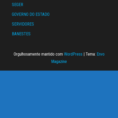
SEGER
GOVERNO DO ESTADO
SERVIDORES
BANESTES
Orgulhosamente mantido com
WordPress
|
Tema:
Envo
Magazine