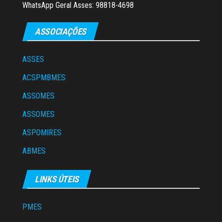
WhatsApp Geral Asses: 98818-4698
ASSOCIAÇÕES
ASSES
ACSPMBMES
ASSOMES
ASSOMES
ASPOMIRES
ABMES
LINKS ÚTEIS
PMES