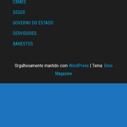
CBMES
SEGER
GOVERNO DO ESTADO
SERVIDORES
BANESTES
Orgulhosamente mantido com
WordPress
|
Tema:
Envo
Magazine