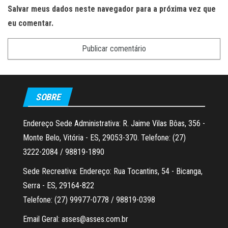
Salvar meus dados neste navegador para a próxima vez que
eu comentar.
SOBRE
Endereço Sede Administrativa: R. Jaime Vilas Bôas, 356 -
Monte Belo, Vitória - ES, 29053-370. Telefone: (27)
3222-2084 / 98819-1890
Sede Recreativa: Endereço: Rua Tocantins, 54 - Bicanga,
Serra - ES, 29164-822
Telefone: (27) 99977-0778 / 98819-0398
Email Geral: asses@asses.com.br