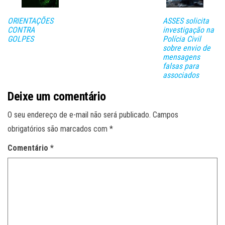
lh
ar
ORIENTAÇÕES
ASSES solicita
CONTRA
investigação na
GOLPES
Polícia Civil
sobre envio de
mensagens
falsas para
associados
Deixe um comentário
O seu endereço de e-mail não será publicado.
Campos
obrigatórios são marcados com
*
Comentário
*