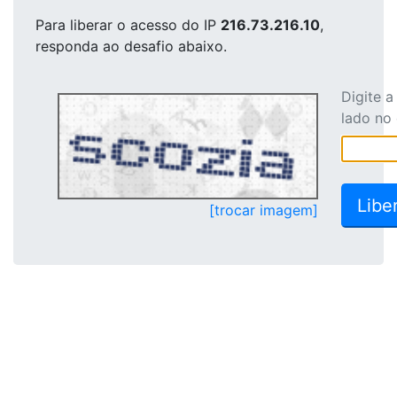
Para liberar o acesso
do IP
216.73.216.10
,
responda ao desafio abaixo.
Digite 
lado no
[trocar imagem]