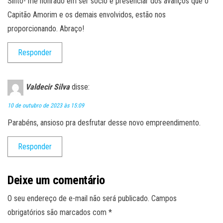
Sinto- me honrado em ser sócio e presenciar dos avanços que o
Capitão Amorim e os demais envolvidos, estão nos
proporcionando. Abraço!
Responder
Valdecir Silva
disse:
10 de outubro de 2023 às 15:09
Parabéns, ansioso pra desfrutar desse novo empreendimento.
Responder
Deixe um comentário
O seu endereço de e-mail não será publicado.
Campos
obrigatórios são marcados com
*