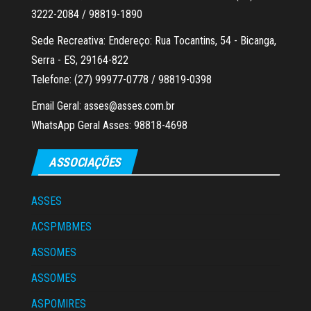
3222-2084 / 98819-1890
Sede Recreativa: Endereço: Rua Tocantins, 54 - Bicanga,
Serra - ES, 29164-822
Telefone: (27) 99977-0778 / 98819-0398
Email Geral: asses@asses.com.br
WhatsApp Geral Asses: 98818-4698
ASSOCIAÇÕES
ASSES
ACSPMBMES
ASSOMES
ASSOMES
ASPOMIRES