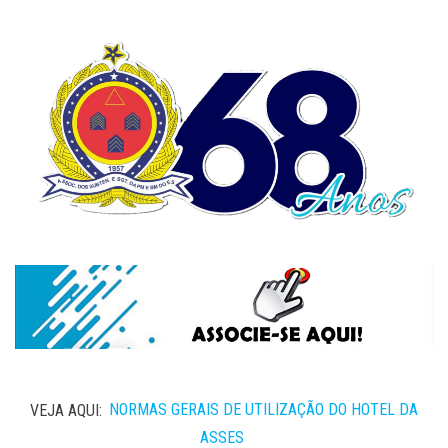
VEJA AQUI:
NORMAS GERAIS DE UTILIZAÇÃO DO HOTEL DA
ASSES