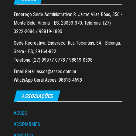
Endereço Sede Administrativa: R. Jaime Vilas Bôas, 356 -
Monte Belo, Vitória - ES, 29053-370. Telefone: (27)
3222-2084 / 98819-1890
Sede Recreativa: Endereço: Rua Tocantins, 54 - Bicanga,
Serra - ES, 29164-822
Telefone: (27) 99977-0778 / 98819-0398
Email Geral: asses@asses.com.br
WhatsApp Geral Asses: 98818-4698
ASSOCIAÇÕES
ASSES
ACSPMBMES
ASSOMES