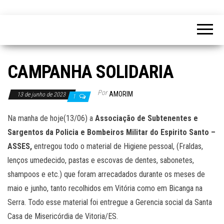
CAMPANHA SOLIDARIA
Por
AMORIM
13 de junho de 2023
1
Na manha de hoje(13/06) a
Associação de Subtenentes e
Sargentos da Policia e Bombeiros Militar do Espirito Santo –
ASSES,
entregou todo o material de Higiene pessoal, (Fraldas,
lenços umedecido, pastas e escovas de dentes, sabonetes,
shampoos e etc.) que foram arrecadados durante os meses de
maio e junho, tanto recolhidos em Vitória como em Bicanga na
Serra. Todo esse material foi entregue a Gerencia social da Santa
Casa de Misericórdia de Vitoria/ES.