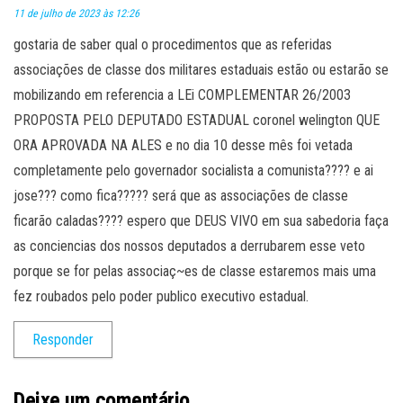
11 de julho de 2023 às 12:26
gostaria de saber qual o procedimentos que as referidas
associações de classe dos militares estaduais estão ou estarão se
mobilizando em referencia a LEi COMPLEMENTAR 26/2003
PROPOSTA PELO DEPUTADO ESTADUAL coronel welington QUE
ORA APROVADA NA ALES e no dia 10 desse mês foi vetada
completamente pelo governador socialista a comunista???? e ai
jose??? como fica????? será que as associações de classe
ficarão caladas???? espero que DEUS VIVO em sua sabedoria faça
as conciencias dos nossos deputados a derrubarem esse veto
porque se for pelas associaç~es de classe estaremos mais uma
fez roubados pelo poder publico executivo estadual.
Responder
Deixe um comentário